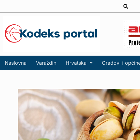
Naslovna
Varaždin
Hrvatska
Gradovi i općin