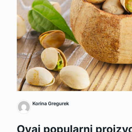
Korina Gregurek
Ovaj popularni proizv