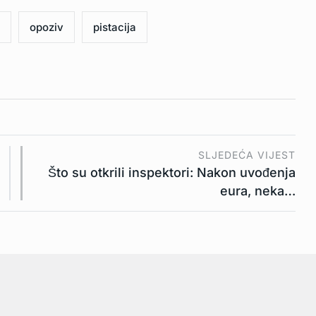
opoziv
pistacija
SLJEDEĆA VIJEST
Što su otkrili inspektori: Nakon uvođenja
eura, neka…