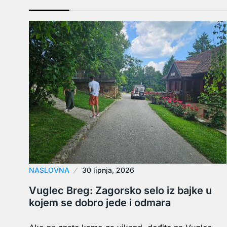
NASLOVNA
30 lipnja, 2026
Vuglec Breg: Zagorsko selo iz bajke u
kojem se dobro jede i odmara