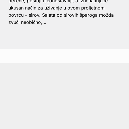
pečene, postoji i jednostavniji, a iznenađujuće
ukusan način za uživanje u ovom proljetnom
povrću – sirov. Salata od sirovih šparoga možda
zvuči neobično,…