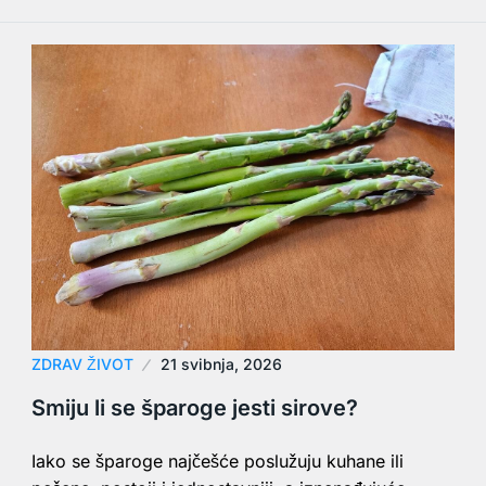
ZDRAV ŽIVOT
21 svibnja, 2026
Smiju li se šparoge jesti sirove?
Iako se šparoge najčešće poslužuju kuhane ili