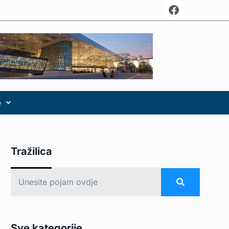
e
Tražilica
Sve kategorije