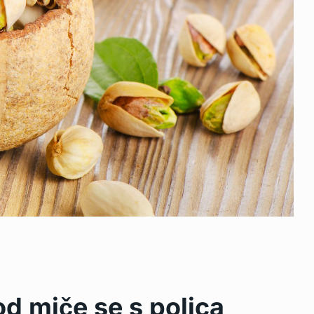
od miče se s polica