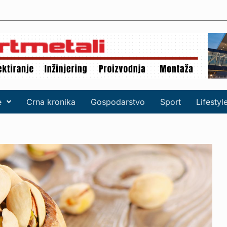
e
Crna kronika
Gospodarstvo
Sport
Lifestyl