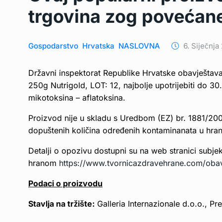
trgovina zog povećan
Gospodarstvo
Hrvatska
NASLOVNA
6. Siječnja
Državni inspektorat Republike Hrvatske obavještav
250g Nutrigold, LOT: 12, najbolje upotrijebiti do 
mikotoksina – aflatoksina.
Proizvod nije u skladu s Uredbom (EZ) br. 1881/200
dopuštenih količina određenih kontaminanata u hran
Detalji o opozivu dostupni su na web stranici subje
hranom
https://www.tvornicazdravehrane.com/obav
Podaci o proizvodu
Stavlja na tržište:
Galleria Internazionale d.o.o., P