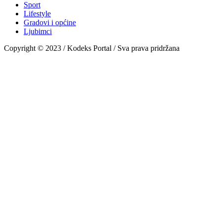
Sport
Lifestyle
Gradovi i općine
Ljubimci
Copyright © 2023 / Kodeks Portal / Sva prava pridržana