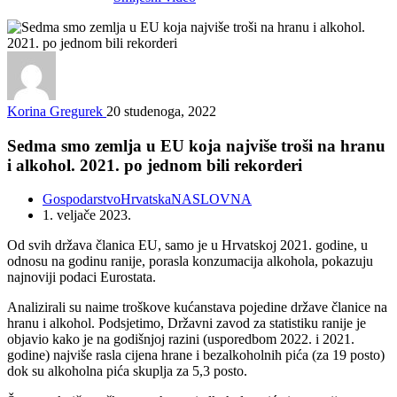
Korina Gregurek
20 studenoga, 2022
Sedma smo zemlja u EU koja najviše troši na hranu
i alkohol. 2021. po jednom bili rekorderi
Gospodarstvo
Hrvatska
NASLOVNA
1. veljače 2023.
Od svih država članica EU, samo je u Hrvatskoj 2021. godine, u
odnosu na godinu ranije, porasla konzumacija alkohola, pokazuju
najnoviji podaci Eurostata.
Analizirali su naime troškove kućanstava pojedine države članice na
hranu i alkohol. Podsjetimo, Državni zavod za statistiku ranije je
objavio kako je na godišnjoj razini (usporedbom 2022. i 2021.
godine) najviše rasla cijena hrane i bezalkoholnih pića (za 19 posto)
dok su alkoholna pića skuplja za 5,3 posto.