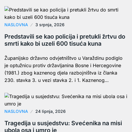
NASLOVNA
3 srpnja, 2026
Predstavili se kao policija i pretukli žrtvu do
smrti kako bi uzeli 600 tisuća kuna
Županijsko državno odvjetništvo u Varaždinu podiglo
je optužnicu protiv državljanina Bosne i Hercegovine
(1981.) zbog kaznenog djela razbojništva iz članka
230. stavka 3. u vezi stavka 2. i 1. Kaznenog…
NASLOVNA
24 lipnja, 2026
Tragedija u susjedstvu: Svećenika na misi
ubola osa i umro je