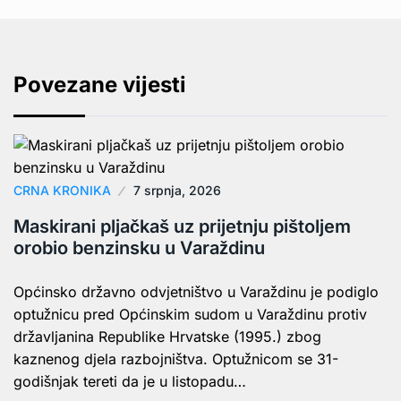
Povezane vijesti
CRNA KRONIKA
7 srpnja, 2026
Maskirani pljačkaš uz prijetnju pištoljem
orobio benzinsku u Varaždinu
Općinsko državno odvjetništvo u Varaždinu je podiglo
optužnicu pred Općinskim sudom u Varaždinu protiv
državljanina Republike Hrvatske (1995.) zbog
kaznenog djela razbojništva. Optužnicom se 31-
godišnjak tereti da je u listopadu…