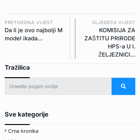
PRETHODNA VIJEST
SLJEDEĆA VIJEST
Da li je ovo najbolji M
KOMISIJA ZA
model ikada…
ZAŠTITU PRIRODE
HPS-a U I.
ŽELJEZNICI…
Tražilica
Sve kategorije
Crna kronika