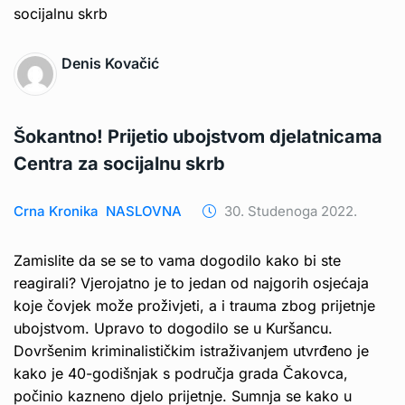
Denis Kovačić
Šokantno! Prijetio ubojstvom djelatnicama
Centra za socijalnu skrb
Crna Kronika
NASLOVNA
30. Studenoga 2022.
Zamislite da se se to vama dogodilo kako bi ste
reagirali? Vjerojatno je to jedan od najgorih osjećaja
koje čovjek može proživjeti, a i trauma zbog prijetnje
ubojstvom. Upravo to dogodilo se u Kuršancu.
Dovršenim kriminalističkim istraživanjem utvrđeno je
kako je 40-godišnjak s područja grada Čakovca,
počinio kazneno djelo prijetnje. Sumnja se kako u