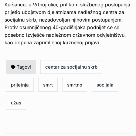
Kuršancu, u Vrtnoj ulici, prilikom službenog postupanja
prijetio ubojstvom djelatnicama nadležnog centra za
socijalnu skrb, nezadovoljan njihovim postupanjem.
Protiv osumnjičenog 40-godišnjaka podnijet će se
posebno izvješće nadležnom državnom odvjetništvu,
kao dopuna zaprimljenoj kaznenoj prijavi.
Tagovi
centar za socijalnu skrb
prijetnja
smrt
smrtno
socijala
užas