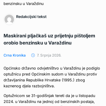
Redakcijski tekst
Maskirani pljačkaš uz prijetnju pištoljem
orobio benzinsku u Varaždinu
Crna Kronika
7. Srpnja 2026.
Općinsko državno odvjetništvo u Varaždinu je podiglo
optužnicu pred Općinskim sudom u Varaždinu protiv
državljanina Republike Hrvatske (1995.) zbog
kaznenog djela razbojništva.
Optužnicom se 31-godišnjak tereti da je u listopadu
2024. u Varaždinu na jednoj od benzinskih postaja,