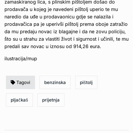
zamaskiranog lica, s plinskim pištoljem došao do
prodavača u kojeg je navedeni pištolj uperio te mu
naredio da uđe u prodavaonicu gdje se nalazila i
prodavačica pa je uperivši pištolj prema oboje zatražio
da mu predaju novac iz blagajne i da ne zovu policiju,
što su u strahu za vlastiti život i sigurnost i učinili, te mu
predali sav novac u iznosu od 914,26 eura.
ilustracija/mup
Tagovi
benzinska
pištolj
pljačkaš
prijetnja