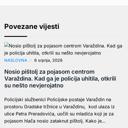
Povezane vijesti
NASLOVNA
6 srpnja, 2026
Nosio pištolj za pojasom centrom
Varaždina. Kad ga je policija uhitila, otkrili
su nešto nevjerojatno
Policijski službenici Policijske postaje Varaždin na
prostoru Gradske tržnice u Varaždinu, kod ulaza iz
ulice Petra Preradovića, uočili su mladića koji je za
pojasom hlača nosio zataknut pištolj. Kako je…