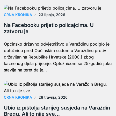
CRNA KRONIKA
23 lipnja, 2026
Na Facebooku prijetio policajcima. U
zatvoru je
Općinsko državno odvjetništvo u Varaždinu podiglo je
optužnicu pred Općinskim sudom u Varaždinu protiv
državljanina Republike Hrvatske (2000.) zbog
kaznenog djela prijetnje. Optužnicom se 25-godišnjaku
stavlja na teret da je…
CRNA KRONIKA
28 travnja, 2026
Ubio iz pištolja starijeg susjeda na Varaždin
Bregu. Ali to nije sve…