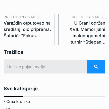
PRETHODNA VIJEST
SLJEDEĆA VIJEST
Varaždin otputovao na
U Grani održan
središnji dio priprema.
XVII. Memorijalni
Šafarić: “Fokus…
malonogometni
turnir “Stjepan…
Tražilica
Sve kategorije
Crna kronika