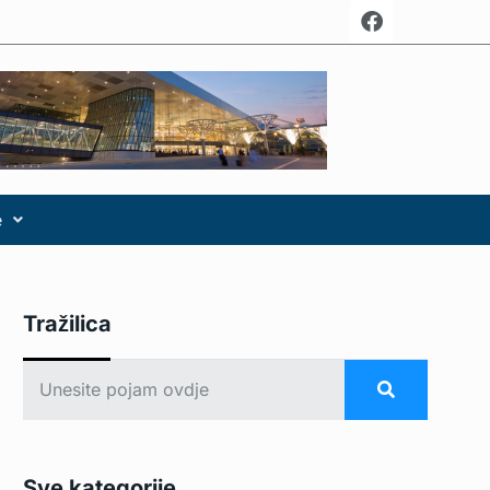
e
Tražilica
Sve kategorije