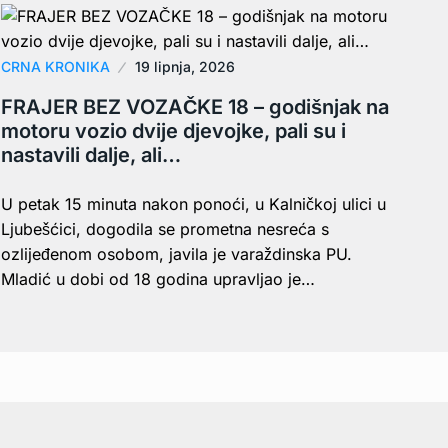
CRNA KRONIKA
19 lipnja, 2026
FRAJER BEZ VOZAČKE 18 – godišnjak na
motoru vozio dvije djevojke, pali su i
nastavili dalje, ali…
U petak 15 minuta nakon ponoći, u Kalničkoj ulici u
Ljubešćici, dogodila se prometna nesreća s
ozlijeđenom osobom, javila je varaždinska PU.
Mladić u dobi od 18 godina upravljao je…