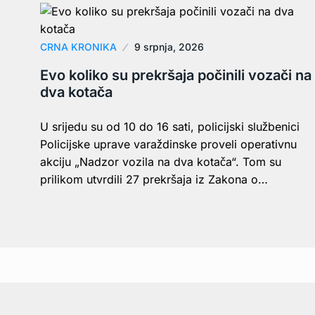
CRNA KRONIKA
9 srpnja, 2026
Evo koliko su prekršaja počinili vozači na
dva kotača
U srijedu su od 10 do 16 sati, policijski službenici
Policijske uprave varaždinske proveli operativnu
akciju „Nadzor vozila na dva kotača“. Tom su
prilikom utvrdili 27 prekršaja iz Zakona o…