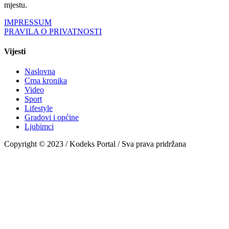
mjestu.
IMPRESSUM
PRAVILA O PRIVATNOSTI
Vijesti
Naslovna
Crna kronika
Video
Sport
Lifestyle
Gradovi i općine
Ljubimci
Copyright © 2023 / Kodeks Portal / Sva prava pridržana