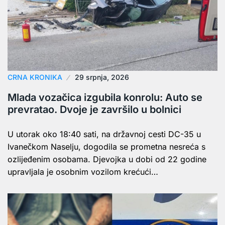
CRNA KRONIKA
29 srpnja, 2026
Mlada vozačica izgubila konrolu: Auto se
prevratao. Dvoje je završilo u bolnici
U utorak oko 18:40 sati, na državnoj cesti DC-35 u
Ivanečkom Naselju, dogodila se prometna nesreća s
ozlijeđenim osobama. Djevojka u dobi od 22 godine
upravljala je osobnim vozilom krećući…