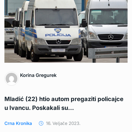
Korina Gregurek
Mladić (22) htio autom pregaziti policajce
u Ivancu. Poskakali su…
Crna Kronika
16. Veljače 2023.