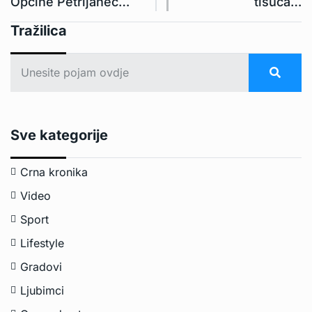
Općine Petrijanec…
tisuća…
Tražilica
Sve kategorije
Crna kronika
Video
Sport
Lifestyle
Gradovi
Ljubimci