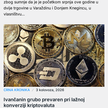
zbog sumnje da je je početkom srpnja ove godine u
dvije trgovine u Varaždinu i Donjem Knegincu, u
vlasništvu…
CRNA KRONIKA
3 kolovoza, 2026
Ivančanin grubo prevaren pri lažnoj
konverziji kriptovaluta