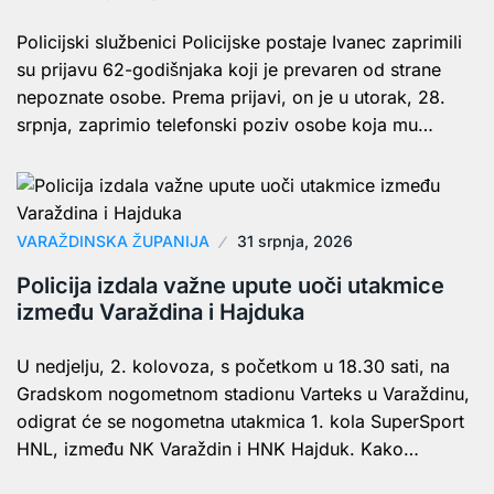
Policijski službenici Policijske postaje Ivanec zaprimili
su prijavu 62-godišnjaka koji je prevaren od strane
nepoznate osobe. Prema prijavi, on je u utorak, 28.
srpnja, zaprimio telefonski poziv osobe koja mu…
VARAŽDINSKA ŽUPANIJA
31 srpnja, 2026
Policija izdala važne upute uoči utakmice
između Varaždina i Hajduka
U nedjelju, 2. kolovoza, s početkom u 18.30 sati, na
Gradskom nogometnom stadionu Varteks u Varaždinu,
odigrat će se nogometna utakmica 1. kola SuperSport
HNL, između NK Varaždin i HNK Hajduk. Kako…