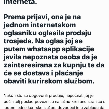
interneta.
Prema prijavi, ona je na
jednom internetskom
oglasniku oglasila prodaju
trosjeda. Na oglas joj se
putem whatsapp aplikacije
javila nepoznata osoba da je
zainteresirana za kupnju te da
će se dostava i plaćanje
obaviti kurirskom službom.
Nakon što su dogovorili prodaju, nepoznati joj je
počinitelj poslao poveznicu na lažno kreiranu stranicu s
logom jedne kurirske službe, dovodeći je u zabludu da