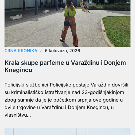
CRNA KRONIKA
6 kolovoza, 2026
Krala skupe parfeme u Varaždinu i Donjem
Knegincu
Policijski službenici Policijske postaje Varaždin dovršili
su kriminalističko istraživanje nad 23-godišnjakinjom
zbog sumnje da je je početkom srpnja ove godine u
dvije trgovine u Varaždinu i Donjem Knegincu, u
vlasništvu…