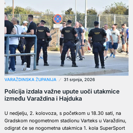
VARAŽDINSKA ŽUPANIJA
31 srpnja, 2026
Policija izdala važne upute uoči utakmice
između Varaždina i Hajduka
U nedjelju, 2. kolovoza, s početkom u 18.30 sati, na
Gradskom nogometnom stadionu Varteks u Varaždinu,
odigrat će se nogometna utakmica 1. kola SuperSport