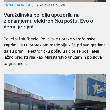
CRNA KRONIKA
7 kolovoza, 2026
Varaždinska policija upozorila na
zlonamjernu elektroničku poštu. Evo o
čemu je riječ
Policijski službenici Policijske uprave varaždinske
zaprimili su u proteklom razdoblju više prijava građana
da su primili elektroničku poštu u kojoj se pošiljatelj
lažno predstavlja kao Ministarstvo unutarnjih poslova
te građane…