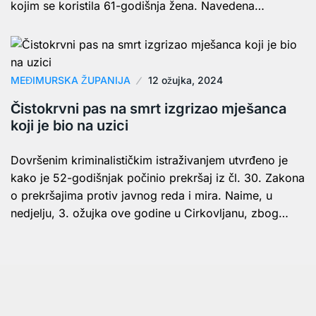
kojim se koristila 61-godišnja žena. Navedena…
MEĐIMURSKA ŽUPANIJA
12 ožujka, 2024
Čistokrvni pas na smrt izgrizao mješanca
koji je bio na uzici
Dovršenim kriminalističkim istraživanjem utvrđeno je
kako je 52-godišnjak počinio prekršaj iz čl. 30. Zakona
o prekršajima protiv javnog reda i mira. Naime, u
nedjelju, 3. ožujka ove godine u Cirkovljanu, zbog…