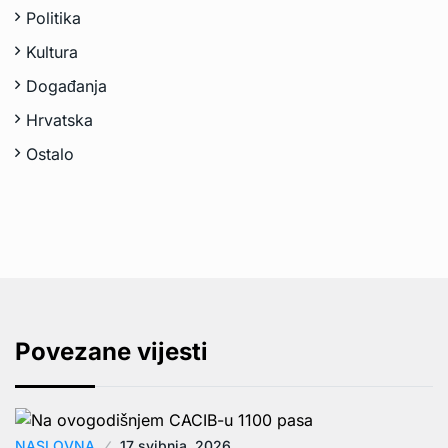
Politika
Kultura
Događanja
Hrvatska
Ostalo
Povezane vijesti
NASLOVNA
17 svibnja, 2026