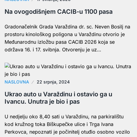
Na ovogodišnjem CACIB-u 1100 pasa
Gradonačelnik Grada Varaždina dr. sc. Neven Bosilj na
prostoru kinološkog poligona u Varaždinu otvorio je
Međunarodnu izložbu pasa CACIB 2026 koja se
održava 16. i 17. svibnja. Otvorenju je uz…
NASLOVNA
22 srpnja, 2024
Ukrao auto u Varaždinu i ostavio ga u
Ivancu. Unutra je bio i pas
U nedjelju oko 8,40 sati u Varaždinu, na parkiralištu
kod kružnog toka Biškupečke ulice i Trga Ivana
Perkovca, nepoznati je počinitelj otuđio osobno vozilo