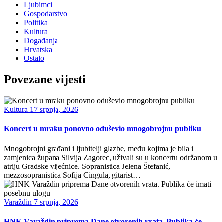
Ljubimci
Gospodarstvo
Politika
Kultura
Događanja
Hrvatska
Ostalo
Povezane vijesti
Kultura
17 srpnja, 2026
Koncert u mraku ponovno oduševio mnogobrojnu publiku
Mnogobrojni građani i ljubitelji glazbe, među kojima je bila i
zamjenica župana Silvija Zagorec, uživali su u koncertu održanom u
atriju Gradske vijećnice. Sopranistica Jelena Štefanić,
mezzosopranistica Sofija Cingula, gitarist…
Varaždin
7 srpnja, 2026
HNK Varaždin priprema Dane otvorenih vrata. Publika će