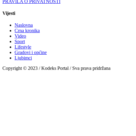
PRAVILA O PRIVATNOSTI
Vijesti
Naslovna
Crna kronika
Video
Sport
Lifestyle
Gradovi i općine
Ljubimci
Copyright © 2023 / Kodeks Portal / Sva prava pridržana