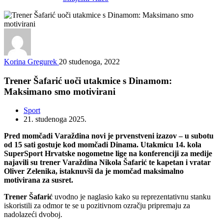
Korina Gregurek
20 studenoga, 2022
Trener Šafarić uoči utakmice s Dinamom:
Maksimano smo motivirani
Sport
21. studenoga 2025.
Pred momčadi Varaždina novi je prvenstveni izazov – u subotu
od 15 sati gostuje kod momčadi Dinama. Utakmicu 14. kola
SuperSport Hrvatske nogometne lige na konferenciji za medije
najavili su trener Varaždina Nikola Šafarić te kapetan i vratar
Oliver Zelenika, istaknuvši da je momčad maksimalno
motivirana za susret.
Trener Šafarić
uvodno je naglasio kako su reprezentativnu stanku
iskoristili za odmor te se u pozitivnom ozračju pripremaju za
nadolazeći dvoboj.