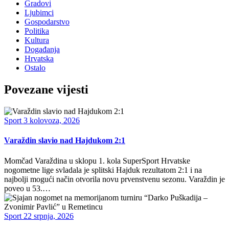
Gradovi
Ljubimci
Gospodarstvo
Politika
Kultura
Događanja
Hrvatska
Ostalo
Povezane vijesti
Sport
3 kolovoza, 2026
Varaždin slavio nad Hajdukom 2:1
Momčad Varaždina u sklopu 1. kola SuperSport Hrvatske
nogometne lige svladala je splitski Hajduk rezultatom 2:1 i na
najbolji mogući način otvorila novu prvenstvenu sezonu. Varaždin je
poveo u 53.…
Sport
22 srpnja, 2026