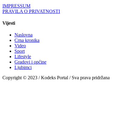
IMPRESSUM
PRAVILA O PRIVATNOSTI
Vijesti
Naslovna
Crna kronika
Video
Sport
Lifestyle
Gradovi i općine
Ljubimci
Copyright © 2023 / Kodeks Portal / Sva prava pridržana