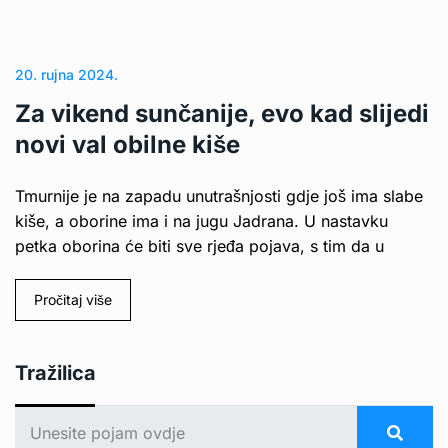
20. rujna 2024.
Za vikend sunčanije, evo kad slijedi
novi val obilne kiše
Tmurnije je na zapadu unutrašnjosti gdje još ima slabe
kiše, a oborine ima i na jugu Jadrana. U nastavku
petka oborina će biti sve rjeđa pojava, s tim da u
Pročitaj više
Tražilica