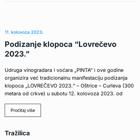
11. kolovoza 2023.
Podizanje klopoca “Lovrečevo
2023.”
Udruga vinogradara i voćara „PINTA“ i ove godine
organizira već tradicionalnu manifestaciju podizanja
klopoca „LOVREČEVO 2023.“ – Oštrice – Curleva (300
metara od crkve) u subotu 12. kolovoza 2023. od
Pročitaj više
Tražilica