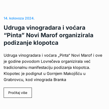
14. kolovoza 2024.
Udruga vinogradara i voćara
“Pinta” Novi Marof organizirala
podizanje klopotca
Udruga vinogradara i voćara „Pinta“ Novi Marof i ove
je godine povodom Lovrečeva organizirala već
tradicionalnu manifestaciju podizanja klopotca.
Klopotec je podignut u Gornjem Makojišću u
Grabrovcu, kod vinograda Branka
Pročitaj više