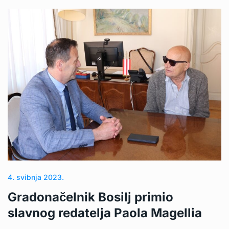
4. svibnja 2023.
Gradonačelnik Bosilj primio
slavnog redatelja Paola Magellia