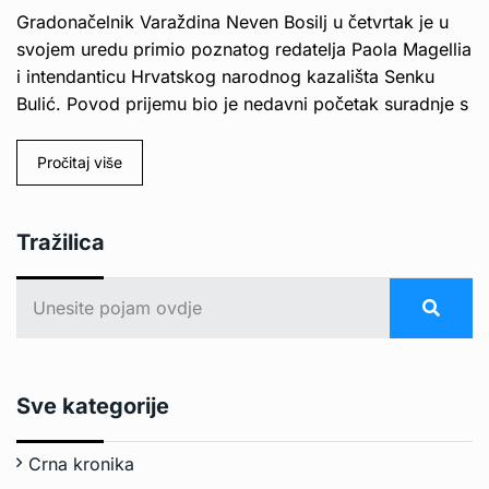
Gradonačelnik Varaždina Neven Bosilj u četvrtak je u
svojem uredu primio poznatog redatelja Paola Magellia
i intendanticu Hrvatskog narodnog kazališta Senku
Bulić. Povod prijemu bio je nedavni početak suradnje s
Pročitaj više
Tražilica
Sve kategorije
Crna kronika