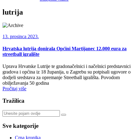
lutrija
13. prosinca 2023.
Hrvatska lutrija donirala Općini Martijanec 12.000 eura za
streetball igralište
Uprava Hrvatske Lutrije te gradonačelnici i načelnici predstavnici
gradova i općina iz 18 županija, u Zagrebu su potpisali ugovore o
dodjeli sredstava za opremanje Streetball igrališta. Povodom
obilježavanja 50 godina
Pročitaj više
Tražilica
Sve kategorije
Crna kronika