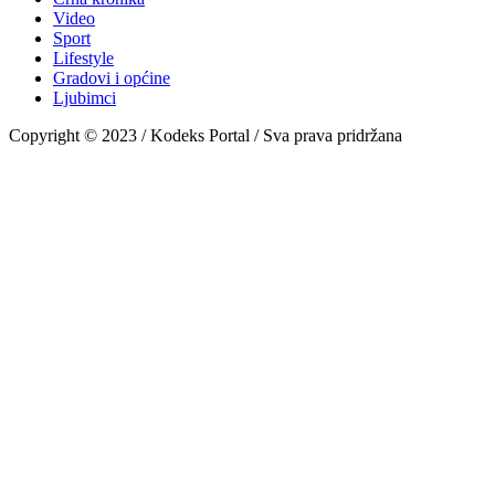
Video
Sport
Lifestyle
Gradovi i općine
Ljubimci
Copyright © 2023 / Kodeks Portal / Sva prava pridržana