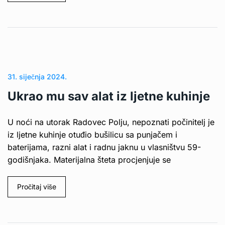
31. siječnja 2024.
Ukrao mu sav alat iz ljetne kuhinje
U noći na utorak Radovec Polju, nepoznati počinitelj je
iz ljetne kuhinje otuđio bušilicu sa punjačem i
baterijama, razni alat i radnu jaknu u vlasništvu 59-
godišnjaka. Materijalna šteta procjenjuje se
Pročitaj više