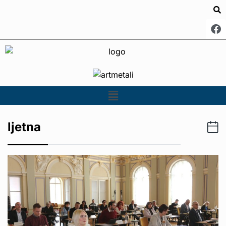
ljetna