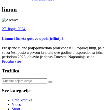
limun
27. lipnja 2024.
Limun i limeta gotovo upola jeftiniji?!
Prosječne cijene poljoprivrednih proizvoda u Europskoj uniji, pale
su za šest posto u prvom kvartalu ove godine u usporedbi sa istim
periodom 2023, objavio je danas Eurostat. Napominje se da
Pročitaj više
Tražilica
Sve kategorije
Crna kronika
Video
Sport