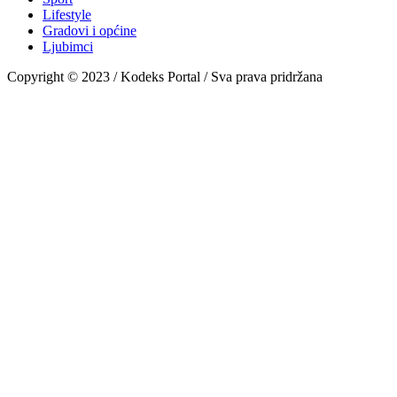
Lifestyle
Gradovi i općine
Ljubimci
Copyright © 2023 / Kodeks Portal / Sva prava pridržana