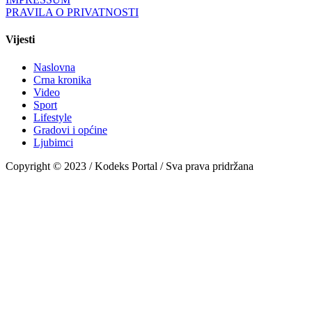
PRAVILA O PRIVATNOSTI
Vijesti
Naslovna
Crna kronika
Video
Sport
Lifestyle
Gradovi i općine
Ljubimci
Copyright © 2023 / Kodeks Portal / Sva prava pridržana