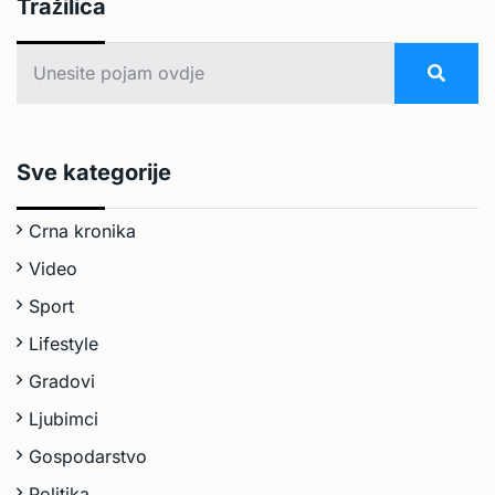
Tražilica
Sve kategorije
Crna kronika
Video
Sport
Lifestyle
Gradovi
Ljubimci
Gospodarstvo
Politika