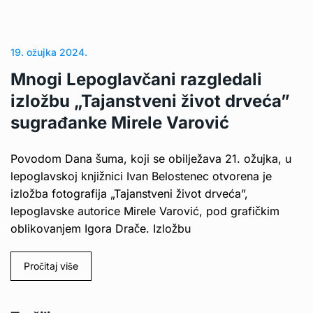
19. ožujka 2024.
Mnogi Lepoglavčani razgledali
izložbu „Tajanstveni život drveća”
sugrađanke Mirele Varović
Povodom Dana šuma, koji se obilježava 21. ožujka, u
lepoglavskoj knjižnici Ivan Belostenec otvorena je
izložba fotografija „Tajanstveni život drveća”,
lepoglavske autorice Mirele Varović, pod grafičkim
oblikovanjem Igora Drače. Izložbu
Pročitaj više