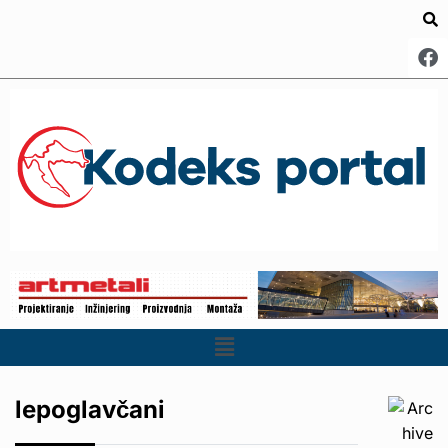
lepoglavčani