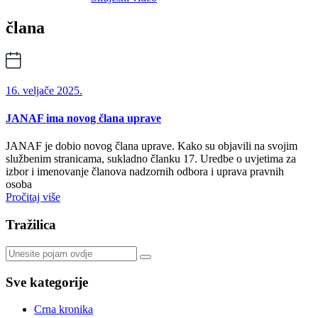
člana
16. veljače 2025.
JANAF ima novog člana uprave
JANAF je dobio novog člana uprave. Kako su objavili na svojim
službenim stranicama, sukladno članku 17. Uredbe o uvjetima za
izbor i imenovanje članova nadzornih odbora i uprava pravnih
osoba
Pročitaj više
Tražilica
Sve kategorije
Crna kronika