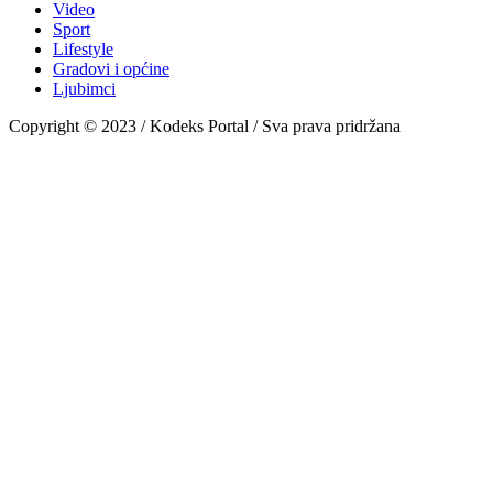
Video
Sport
Lifestyle
Gradovi i općine
Ljubimci
Copyright © 2023 / Kodeks Portal / Sva prava pridržana