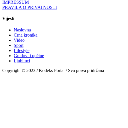
IMPRESSUM
PRAVILA O PRIVATNOSTI
Vijesti
Naslovna
Crna kronika
Video
Sport
Lifestyle
Gradovi i općine
Ljubimci
Copyright © 2023 / Kodeks Portal / Sva prava pridržana