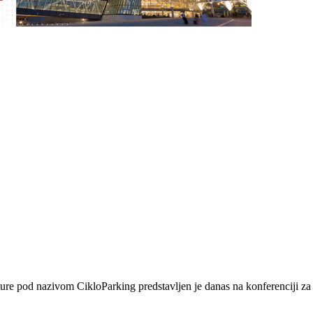
ukture pod nazivom CikloParking predstavljen je danas na konferenciji