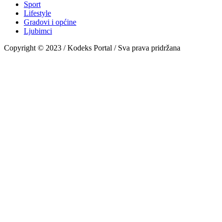
Sport
Lifestyle
Gradovi i općine
Ljubimci
Copyright © 2023 / Kodeks Portal / Sva prava pridržana