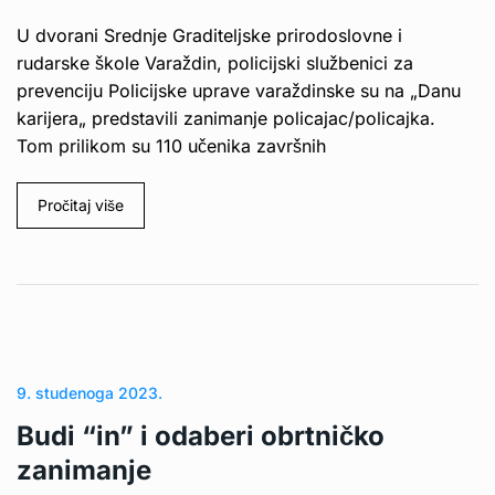
U dvorani Srednje Graditeljske prirodoslovne i
rudarske škole Varaždin, policijski službenici za
prevenciju Policijske uprave varaždinske su na „Danu
karijera„ predstavili zanimanje policajac/policajka.
Tom prilikom su 110 učenika završnih
Pročitaj više
9. studenoga 2023.
Budi “in” i odaberi obrtničko
zanimanje