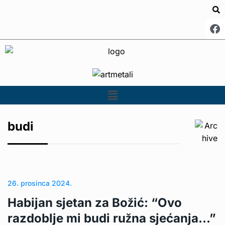
budi
26. prosinca 2024.
Habijan sjetan za Božić: “Ovo
razdoblje mi budi ružna sjećanja…”