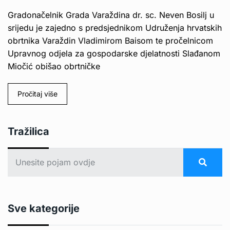
Gradonačelnik Grada Varaždina dr. sc. Neven Bosilj u
srijedu je zajedno s predsjednikom Udruženja hrvatskih
obrtnika Varaždin Vladimirom Baisom te pročelnicom
Upravnog odjela za gospodarske djelatnosti Slađanom
Miočić obišao obrtničke
Pročitaj više
Tražilica
Sve kategorije