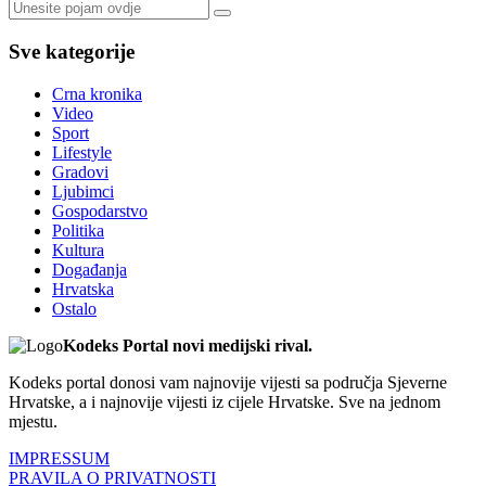
Sve kategorije
Crna kronika
Video
Sport
Lifestyle
Gradovi
Ljubimci
Gospodarstvo
Politika
Kultura
Događanja
Hrvatska
Ostalo
Kodeks Portal novi medijski rival.
Kodeks portal donosi vam najnovije vijesti sa područja Sjeverne
Hrvatske, a i najnovije vijesti iz cijele Hrvatske. Sve na jednom
mjestu.
IMPRESSUM
PRAVILA O PRIVATNOSTI