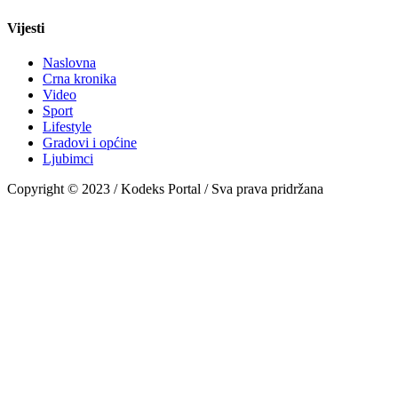
Vijesti
Naslovna
Crna kronika
Video
Sport
Lifestyle
Gradovi i općine
Ljubimci
Copyright © 2023 / Kodeks Portal / Sva prava pridržana