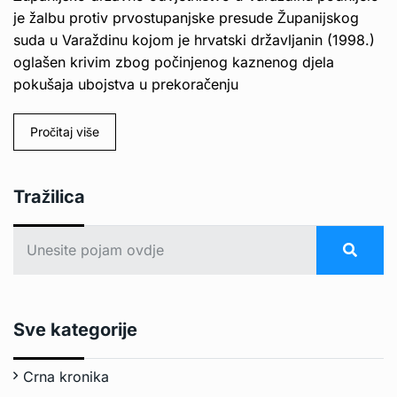
je žalbu protiv prvostupanjske presude Županijskog
suda u Varaždinu kojom je hrvatski državljanin (1998.)
oglašen krivim zbog počinjenog kaznenog djela
pokušaja ubojstva u prekoračenju
Pročitaj više
Tražilica
Sve kategorije
Crna kronika