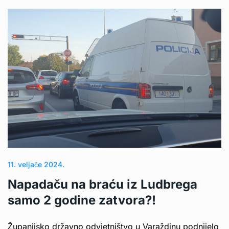
11. veljače 2024.
Napadaču na braću iz Ludbrega
samo 2 godine zatvora?!
Županijsko državno odvjetništvo u Varaždinu podnijelo