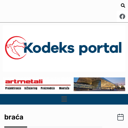
braća