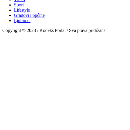
Sport
Lifestyle
Gradovi i općine
Ljubimci
Copyright © 2023 / Kodeks Portal / Sva prava pridržana