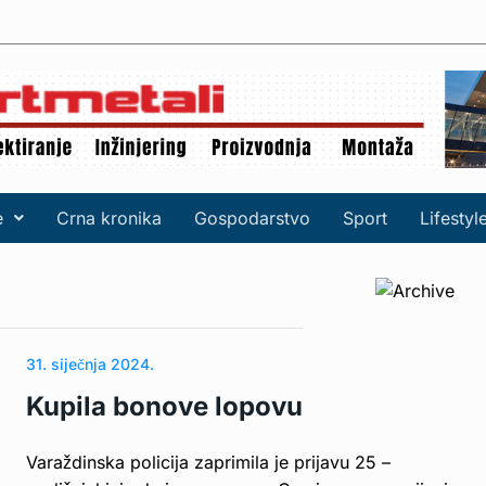
e
Crna kronika
Gospodarstvo
Sport
Lifestyl
31. siječnja 2024.
Kupila bonove lopovu
Varaždinska policija zaprimila je prijavu 25 –