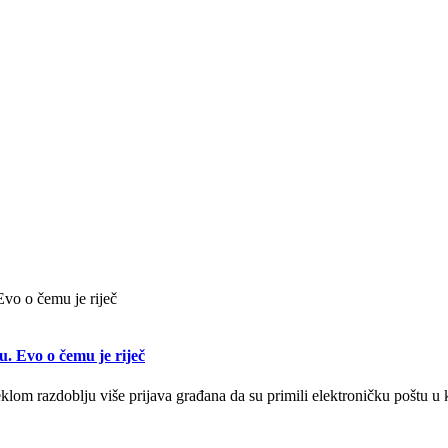
u. Evo o čemu je riječ
eklom razdoblju više prijava građana da su primili elektroničku poštu u k