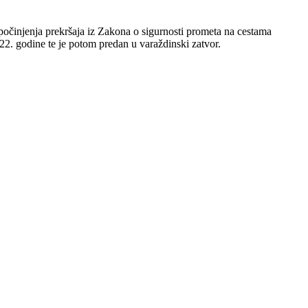
počinjenja prekršaja iz Zakona o sigurnosti prometa na cestama
2. godine te je potom predan u varaždinski zatvor.