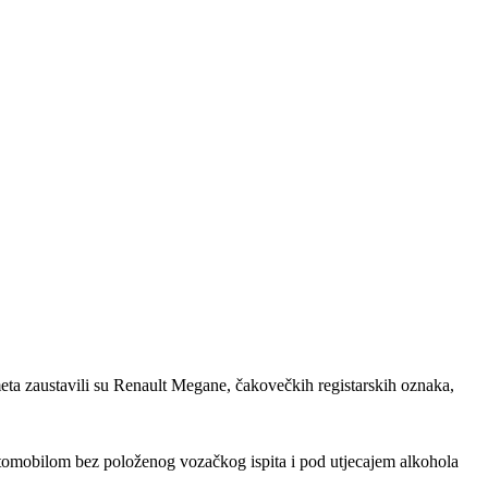
ometa zaustavili su Renault Megane, čakovečkih registarskih oznaka,
utomobilom bez položenog vozačkog ispita i pod utjecajem alkohola