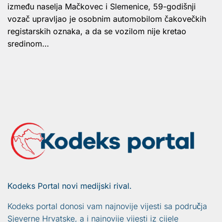
između naselja Mačkovec i Slemenice, 59-godišnji
vozač upravljao je osobnim automobilom čakovečkih
registarskih oznaka, a da se vozilom nije kretao
sredinom…
Kodeks Portal novi medijski rival.
Kodeks portal donosi vam najnovije vijesti sa područja
Sjeverne Hrvatske, a i najnovije vijesti iz cijele