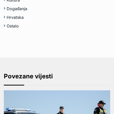
Kultura
Događanja
Hrvatska
Ostalo
Povezane vijesti