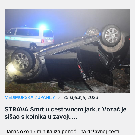
MEĐIMURSKA ŽUPANIJA
25 siječnja, 2026
STRAVA Smrt u cestovnom jarku: Vozač je
sišao s kolnika u zavoju…
Danas oko 15 minuta iza ponoći, na državnoj cesti