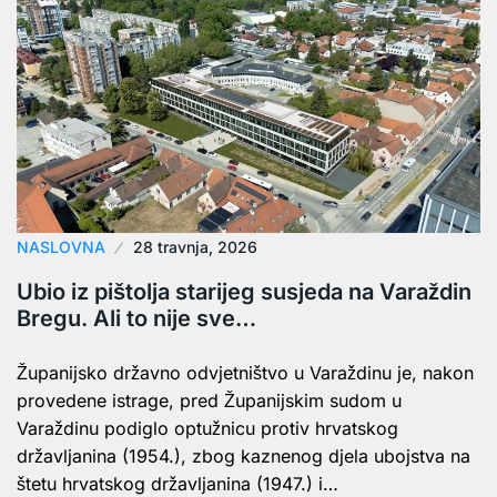
NASLOVNA
28 travnja, 2026
Ubio iz pištolja starijeg susjeda na Varaždin
Bregu. Ali to nije sve…
Županijsko državno odvjetništvo u Varaždinu je, nakon
provedene istrage, pred Županijskim sudom u
Varaždinu podiglo optužnicu protiv hrvatskog
državljanina (1954.), zbog kaznenog djela ubojstva na
štetu hrvatskog državljanina (1947.) i…