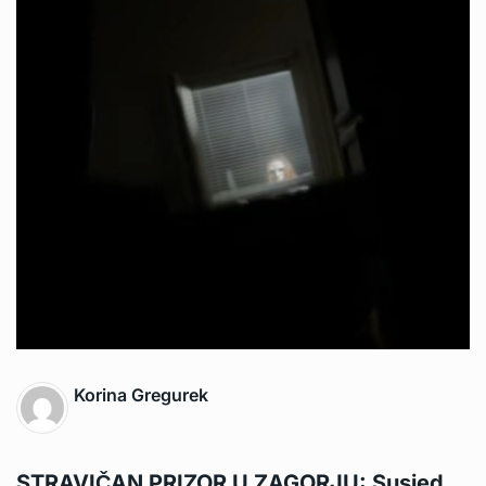
Korina Gregurek
STRAVIČAN PRIZOR U ZAGORJU: Susjed