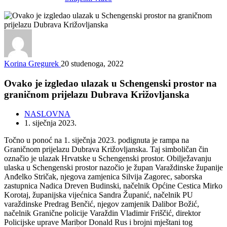
Korina Gregurek
20 studenoga, 2022
Ovako je izgledao ulazak u Schengenski prostor na
graničnom prijelazu Dubrava Križovljanska
NASLOVNA
1. siječnja 2023.
Točno u ponoć na 1. siječnja 2023. podignuta je rampa na
Graničnom prijelazu Dubrava Križovljanska. Taj simboličan čin
označio je ulazak Hrvatske u Schengenski prostor. Obilježavanju
ulaska u Schengenski prostor nazočio je župan Varaždinske županije
Anđelko Stričak, njegova zamjenica Silvija Zagorec, saborska
zastupnica Nadica Dreven Budinski, načelnik Općine Cestica Mirko
Korotaj, županijska vijećnica Sandra Županić, načelnik PU
varaždinske Predrag Benčić, njegov zamjenik Dalibor Božić,
načelnik Granične policije Varaždin Vladimir Friščić, direktor
Policijske uprave Maribor Donald Rus i brojni mještani tog