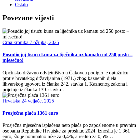
Ostalo
Povezane vijesti
Crna kronika
7 ožujka, 2025
Posudio joj tisuću kuna za liječnika uz kamatu od 250 posto –
mjesečno!
Općinsko državno odvjetništvo u Čakovcu podiglo je optužnicu
protiv hrvatskog državljanina (1971.) zbog kaznenih djela
lihvarskog ugovora iz članka 242. stavka 1. Kaznenog zakona i
prijetnje iz članka 139. stavka…
Hrvatska
24 veljače, 2025
Prosječna plaća 1361 euro
Prosječna mjesečna isplaćena neto plaća po zaposlenome u pravnim
osobama Republike Hrvatske za prosinac 2024. iznosila je 1 361
euro, što je nominalno niže za 0,4%, a realno za 0,5%…