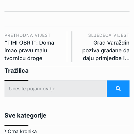
PRETHODNA VIJEST
SLJEDEĆA VIJEST
“TIHI OBRT”: Doma
Grad Varaždin
imao pravu malu
poziva građane da
tvornicu droge
daju primjedbe i…
Tražilica
Sve kategorije
Crna kronika