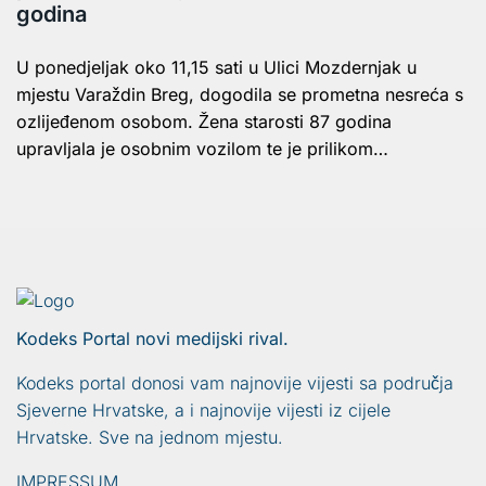
godina
U ponedjeljak oko 11,15 sati u Ulici Mozdernjak u
mjestu Varaždin Breg, dogodila se prometna nesreća s
ozlijeđenom osobom. Žena starosti 87 godina
upravljala je osobnim vozilom te je prilikom…
Kodeks Portal novi medijski rival.
Kodeks portal donosi vam najnovije vijesti sa područja
Sjeverne Hrvatske, a i najnovije vijesti iz cijele
Hrvatske. Sve na jednom mjestu.
IMPRESSUM