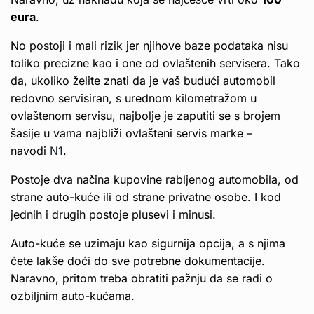
eura
.
No postoji i mali rizik jer njihove baze podataka nisu
toliko precizne kao i one od ovlaštenih servisera. Tako
da, ukoliko želite znati da je vaš budući automobil
redovno servisiran, s urednom kilometražom u
ovlaštenom servisu, najbolje je zaputiti se s brojem
šasije u vama najbliži ovlašteni servis marke –
navodi
N1
.
Postoje dva načina kupovine rabljenog automobila, od
strane auto-kuće ili od strane privatne osobe. I kod
jednih i drugih postoje plusevi i minusi.
Auto-kuće se uzimaju kao sigurnija opcija, a s njima
ćete lakše doći do sve potrebne dokumentacije.
Naravno, pritom treba obratiti pažnju da se radi o
ozbiljnim auto-kućama.