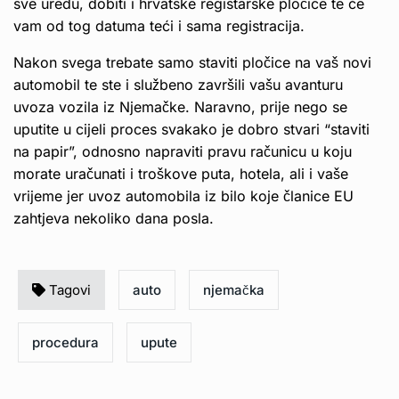
sve uredu, dobiti i hrvatske registarske pločice te će
vam od tog datuma teći i sama registracija.
Nakon svega trebate samo staviti pločice na vaš novi
automobil te ste i službeno završili vašu avanturu
uvoza vozila iz Njemačke. Naravno, prije nego se
uputite u cijeli proces svakako je dobro stvari “staviti
na papir”, odnosno napraviti pravu računicu u koju
morate uračunati i troškove puta, hotela, ali i vaše
vrijeme jer uvoz automobila iz bilo koje članice EU
zahtjeva nekoliko dana posla.
Tagovi
auto
njemačka
procedura
upute