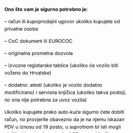
Ono što vam je sigurno potrebno je
:
– račun ili kupoprodajni ugovor ukoliko kupujete od
privatne osobe
– CoC dokument ili EUROCOC
– originalna prometna dozvola
– izvozne registarske tablice (ukoliko će vozilo biti
voženo do Hrvatske)
– dodatno: atesti (ukoliko je vozilo dodatno
modificirano) i servisna knjižica (ukoliko takva postoji,
no ona nije potrebna za uvoz vozila)
Ukoliko kupujete preko auto-kuće sigurno ćete dobiti
račun, no provjerite obavezno da je na njemu iskazan
PDV u iznosu od 19 posto, u suprotnom bi isti mogli