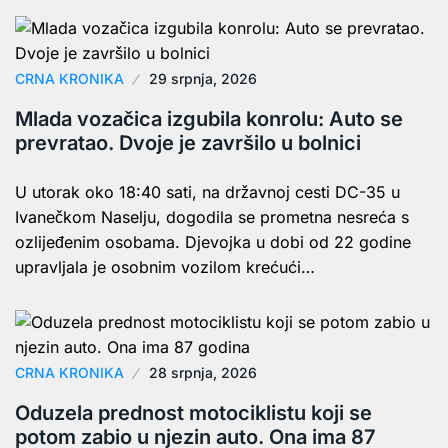
CRNA KRONIKA
29 srpnja, 2026
Mlada vozačica izgubila konrolu: Auto se
prevratao. Dvoje je završilo u bolnici
U utorak oko 18:40 sati, na državnoj cesti DC-35 u
Ivanečkom Naselju, dogodila se prometna nesreća s
ozlijeđenim osobama. Djevojka u dobi od 22 godine
upravljala je osobnim vozilom krećući…
CRNA KRONIKA
28 srpnja, 2026
Oduzela prednost motociklistu koji se
potom zabio u njezin auto. Ona ima 87