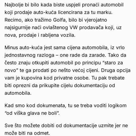
Najbolje bi bilo kada biste uspjeli pronaći automobil
koji prodaje auto-kuća licencirana za tu marku.
Recimo, ako tražimo Golfa, bilo bi vjerojatno
najsigurnije naći ovlaštenog VW prodavača koji, uz
nova, prodaje i rabljena vozila.
Minus auto-kuća jest sama cijena automobila, iz vrlo
jednostavnog razloga – one rade da zarade. Tako da
često znaju otkupiti automobil po principu “staro za
novo” te ga prodati po nešto većoj cijeni. Druga opcija
vam je kupovina kod privatne osobe. Tu pak trebate
biti oprezni da prikupite cijelu dokumentaciju od
automobila.
Kad smo kod dokumenata, tu se treba voditi logikom
“od viška glava ne boli”.
Sve što možete dobiti od dokumentacije uzmite jer ne
može biti na odmet.