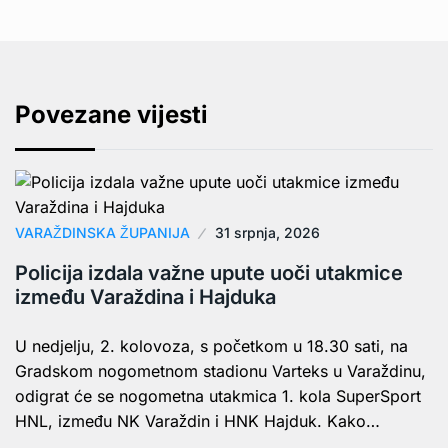
Povezane vijesti
VARAŽDINSKA ŽUPANIJA
31 srpnja, 2026
Policija izdala važne upute uoči utakmice
između Varaždina i Hajduka
U nedjelju, 2. kolovoza, s početkom u 18.30 sati, na
Gradskom nogometnom stadionu Varteks u Varaždinu,
odigrat će se nogometna utakmica 1. kola SuperSport
HNL, između NK Varaždin i HNK Hajduk. Kako…