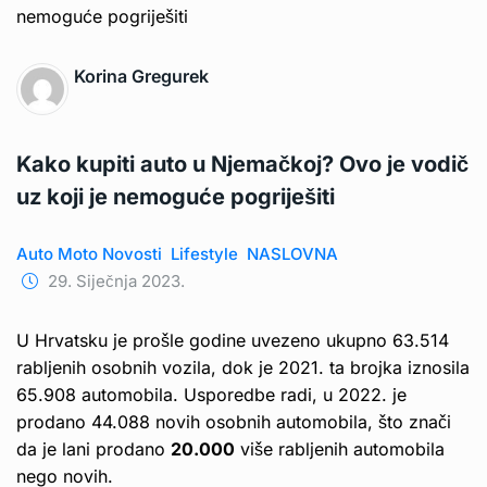
Korina Gregurek
Kako kupiti auto u Njemačkoj? Ovo je vodič
uz koji je nemoguće pogriješiti
Auto Moto Novosti
Lifestyle
NASLOVNA
29. Siječnja 2023.
U Hrvatsku je prošle godine uvezeno ukupno 63.514
rabljenih osobnih vozila, dok je 2021. ta brojka iznosila
65.908 automobila. Usporedbe radi, u 2022. je
prodano 44.088 novih osobnih automobila, što znači
da je lani prodano
20.000
više rabljenih automobila
nego novih.