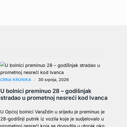
CRNA KRONIKA
30 srpnja, 2026
U bolnici preminuo 28 – godišnjak
stradao u prometnoj nesreći kod Ivanca
U Općoj bolnici Varaždin u srijedu je preminuo je
28-godišnji putnik iz vozila koje je sudjelovalo u
prometnoj nesreći koja se dogodila u utorak oko