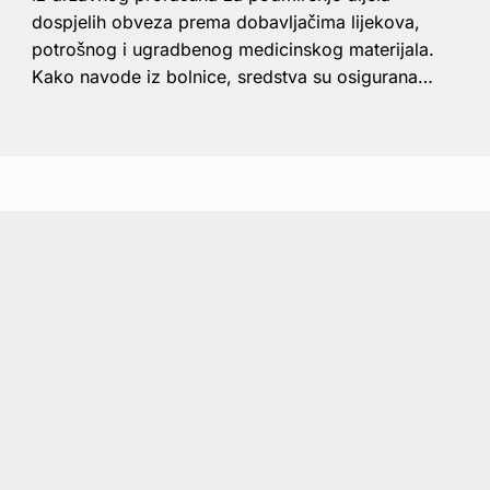
dospjelih obveza prema dobavljačima lijekova,
potrošnog i ugradbenog medicinskog materijala.
Kako navode iz bolnice, sredstva su osigurana…