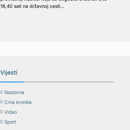
18,40 sati na državnoj cesti…
Vijesti
Naslovna
Crna kronika
Video
Sport