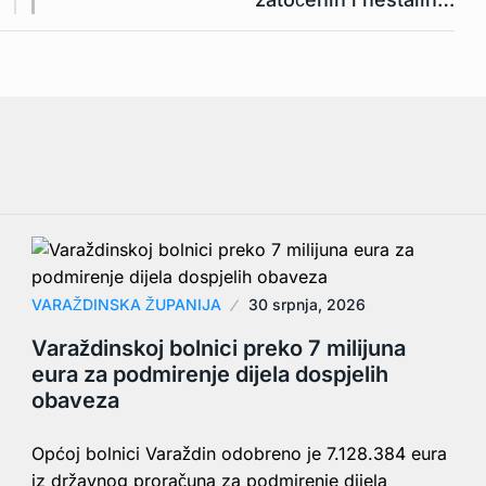
VARAŽDINSKA ŽUPANIJA
30 srpnja, 2026
Varaždinskoj bolnici preko 7 milijuna
eura za podmirenje dijela dospjelih
obaveza
Općoj bolnici Varaždin odobreno je 7.128.384 eura
iz državnog proračuna za podmirenje dijela