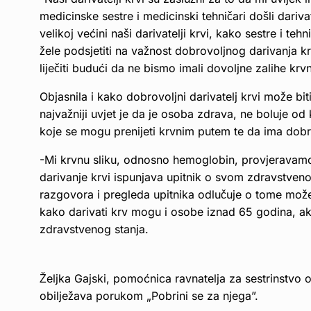
medicinske sestre i medicinski tehničari došli dariv
velikoj većini naši darivatelji krvi, kako sestre i teh
žele podsjetiti na važnost dobrovoljnog darivanja kr
liječiti budući da ne bismo imali dovoljne zalihe krv
Objasnila i kako dobrovoljni darivatelj krvi može b
najvažniji uvjet je da je osoba zdrava, ne boluje od k
koje se mogu prenijeti krvnim putem te da ima dobr
-Mi krvnu sliku, odnosno hemoglobin, provjeravamo
darivanje krvi ispunjava upitnik o svom zdravstveno
razgovora i pregleda upitnika odlučuje o tome može l
kako darivati krv mogu i osobe iznad 65 godina, ak
zdravstvenog stanja.
Željka Gajski, pomoćnica ravnatelja za sestrinstvo 
obilježava porukom „Pobrini se za njega”.