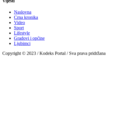
Vijesti
Naslovna
Crna kronika
Video
Sport
Lifestyle
Gradovi i općine
Ljubimci
Copyright © 2023 / Kodeks Portal / Sva prava pridržana