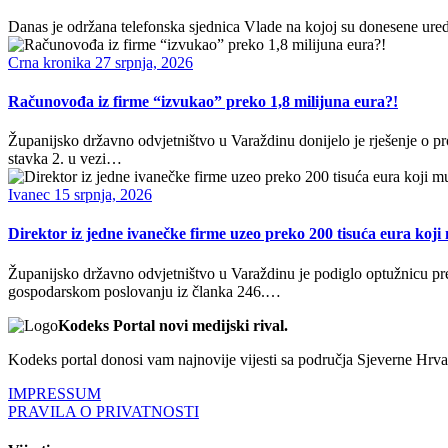
Danas je održana telefonska sjednica Vlade na kojoj su donesene ured
Crna kronika
27 srpnja, 2026
Računovođa iz firme “izvukao” preko 1,8 milijuna eura?!
Županijsko državno odvjetništvo u Varaždinu donijelo je rješenje o p
stavka 2. u vezi…
Ivanec
15 srpnja, 2026
Direktor iz jedne ivanečke firme uzeo preko 200 tisuća eura koji
Županijsko državno odvjetništvo u Varaždinu je podiglo optužnicu p
gospodarskom poslovanju iz članka 246.…
Kodeks Portal novi medijski rival.
Kodeks portal donosi vam najnovije vijesti sa područja Sjeverne Hrvats
IMPRESSUM
PRAVILA O PRIVATNOSTI