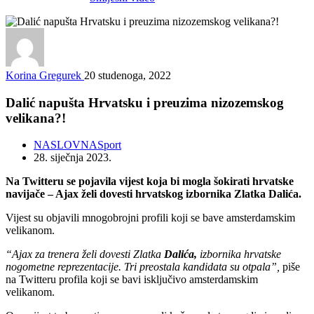
Korina Gregurek
20 studenoga, 2022
Dalić napušta Hrvatsku i preuzima nizozemskog
velikana?!
NASLOVNA
Sport
28. siječnja 2023.
Na Twitteru se pojavila vijest koja bi mogla šokirati hrvatske
navijače – Ajax želi dovesti hrvatskog izbornika Zlatka Dalića.
Vijest su objavili mnogobrojni profili koji se bave amsterdamskim
velikanom.
“Ajax za trenera želi dovesti Zlatka
Dalića,
izbornika hrvatske
nogometne reprezentacije. Tri preostala kandidata su otpala”,
piše
na Twitteru profila koji se bavi isključivo amsterdamskim
velikanom.