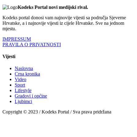
Kodeks Portal novi medijski rival.
Kodeks portal donosi vam najnovije vijesti sa područja Sjeverne
Hrvatske, a i najnovije vijesti iz cijele Hrvatske. Sve na jednom
mjestu.
IMPRESSUM
PRAVILA O PRIVATNOSTI
Vijesti
Naslovna
Crna kronika
Video
Sport
Lifestyle
Gradovi i općine
Ljubimci
Copyright © 2023 / Kodeks Portal / Sva prava pridržana