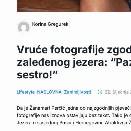
Korina Gregurek
Vruće fotografije zgo
zaleđenog jezera: “Paz
sestro!”
Lifestyle
NASLOVNA
Zanimljivosti
22. Siječnja 
Da je Žanamari Perčić jedna od najzgodnijih pjevač
fotografije nas iznova ostavljaju bez tekst. Tako je
Jezera u susjednoj Bosni i Hercegovini. Atraktivna 