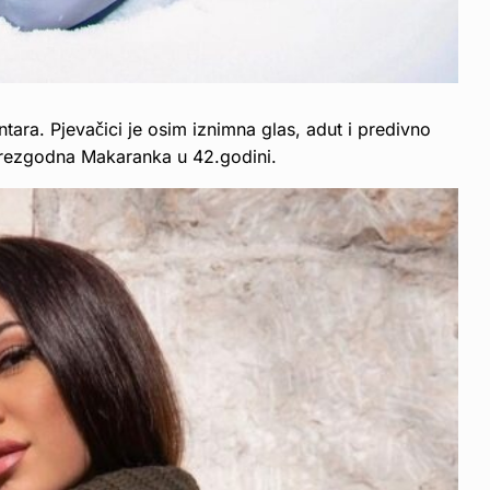
ntara. Pjevačici je osim iznimna glas, adut i predivno
e prezgodna Makaranka u 42.godini.