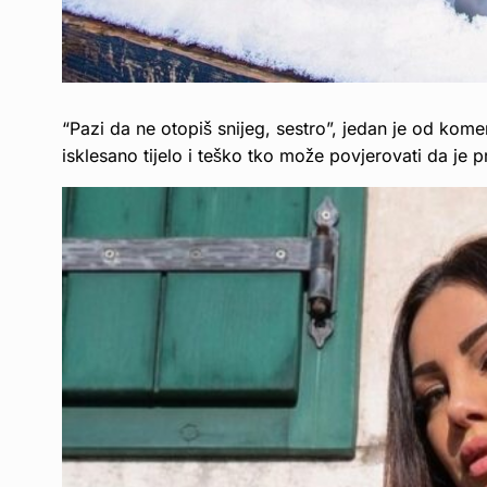
“Pazi da ne otopiš snijeg, sestro”, jedan je od kome
isklesano tijelo i teško tko može povjerovati da j