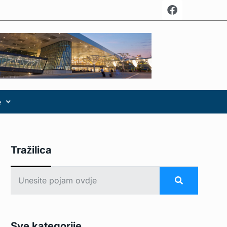
e
Tražilica
Sve kategorije