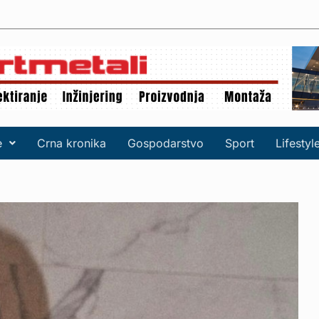
e
Crna kronika
Gospodarstvo
Sport
Lifestyl