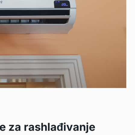
te za rashlađivanje