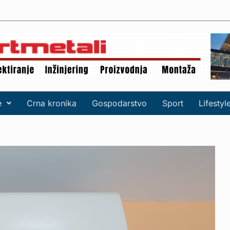
e
Crna kronika
Gospodarstvo
Sport
Lifestyl