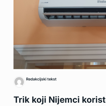
Redakcijski tekst
Trik koji Nijemci koris