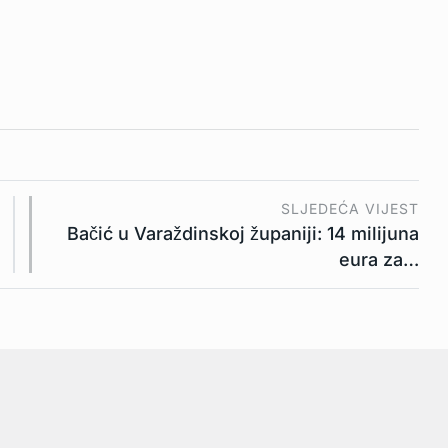
SLJEDEĆA VIJEST
Bačić u Varaždinskoj županiji: 14 milijuna
eura za…