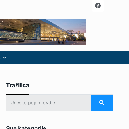
e
Tražilica
Sve kategorije