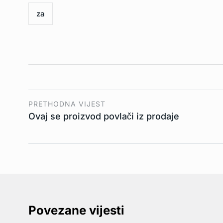
za
PRETHODNA VIJEST
Ovaj se proizvod povlači iz prodaje
Povezane vijesti