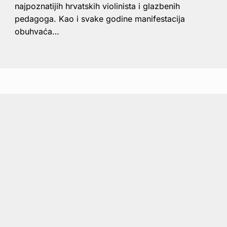
najpoznatijih hrvatskih violinista i glazbenih
pedagoga. Kao i svake godine manifestacija
obuhvaća…