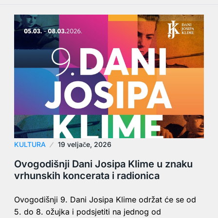
KULTURA
19 veljače, 2026
Ovogodišnji Dani Josipa Klime u znaku
vrhunskih koncerata i radionica
Ovogodišnji 9. Dani Josipa Klime održat će se od
5. do 8. ožujka i podsjetiti na jednog od