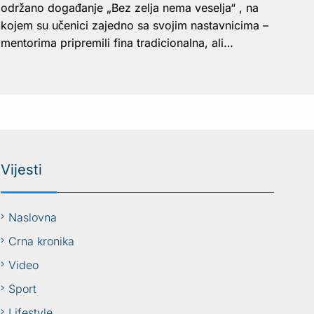
održano događanje „Bez zelja nema veselja“ , na
kojem su učenici zajedno sa svojim nastavnicima –
mentorima pripremili fina tradicionalna, ali…
Vijesti
Naslovna
Crna kronika
Video
Sport
Lifestyle