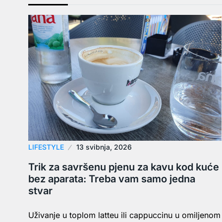
LIFESTYLE
13 svibnja, 2026
Trik za savršenu pjenu za kavu kod kuće
bez aparata: Treba vam samo jedna
stvar
Uživanje u toplom latteu ili cappuccinu u omiljenom