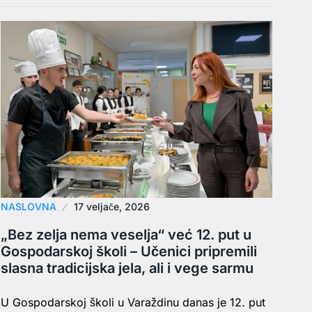
NASLOVNA
17 veljače, 2026
„Bez zelja nema veselja“ već 12. put u
Gospodarskoj školi – Učenici pripremili
slasna tradicijska jela, ali i vege sarmu
U Gospodarskoj školi u Varaždinu danas je 12. put