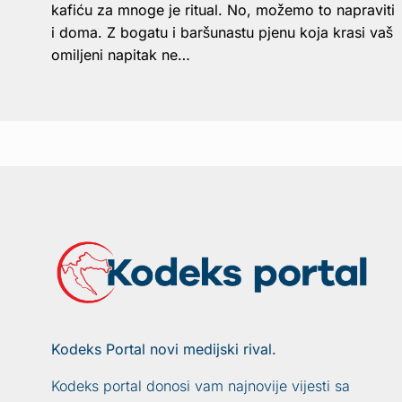
kafiću za mnoge je ritual. No, možemo to napraviti
i doma. Z bogatu i baršunastu pjenu koja krasi vaš
omiljeni napitak ne…
Kodeks Portal novi medijski rival.
Kodeks portal donosi vam najnovije vijesti sa