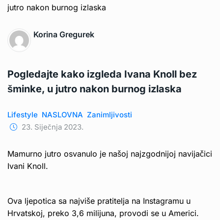
Korina Gregurek
Pogledajte kako izgleda Ivana Knoll bez
šminke, u jutro nakon burnog izlaska
Lifestyle
NASLOVNA
Zanimljivosti
23. Siječnja 2023.
Mamurno jutro osvanulo je našoj najzgodnijoj navijačici
Ivani Knoll.
Ova ljepotica sa najviše pratitelja na Instagramu u
Hrvatskoj, preko 3,6 milijuna, provodi se u Americi.