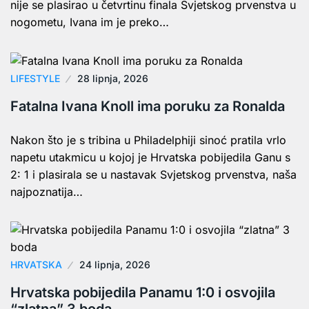
nije se plasirao u četvrtinu finala Svjetskog prvenstva u
nogometu, Ivana im je preko…
LIFESTYLE
28 lipnja, 2026
Fatalna Ivana Knoll ima poruku za Ronalda
Nakon što je s tribina u Philadelphiji sinoć pratila vrlo
napetu utakmicu u kojoj je Hrvatska pobijedila Ganu s
2: 1 i plasirala se u nastavak Svjetskog prvenstva, naša
najpoznatija…
HRVATSKA
24 lipnja, 2026
Hrvatska pobijedila Panamu 1:0 i osvojila