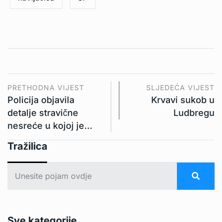
PRETHODNA VIJEST
SLJEDEĆA VIJEST
Policija objavila
Krvavi sukob u
detalje stravične
Ludbregu
nesreće u kojoj je…
Tražilica
Sve kategorije