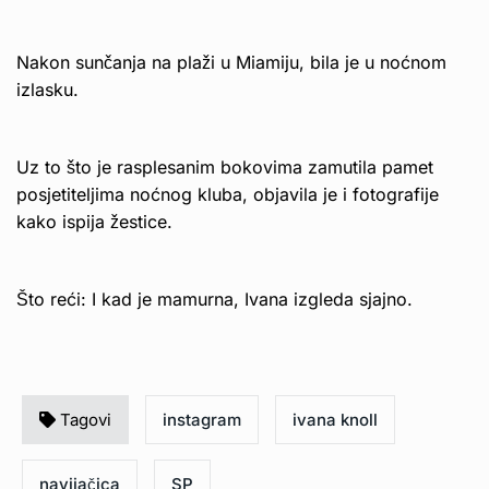
Nakon sunčanja na plaži u Miamiju, bila je u noćnom
izlasku.
Uz to što je rasplesanim bokovima zamutila pamet
posjetiteljima noćnog kluba, objavila je i fotografije
kako ispija žestice.
Što reći: I kad je mamurna, Ivana izgleda sjajno.
Tagovi
instagram
ivana knoll
navijačica
SP