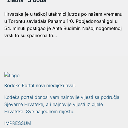
“zlatna” 3 boda
Hrvatska je u teškoj utakmici jutros po našem vremenu
u Torontu savladala Panamu 1:0. Pobjedonosni gol u
54. minuti postigao je Ante Budimir. Našoj nogometnoj
vrsti to su spanosna tri…
Kodeks Portal novi medijski rival.
Kodeks portal donosi vam najnovije vijesti sa područja
Sjeverne Hrvatske, a i najnovije vijesti iz cijele
Hrvatske. Sve na jednom mjestu.
IMPRESSUM