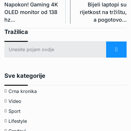
Napokon! Gaming 4K
Bijeli laptopi su
OLED monitor od 138
rijetkost na tržištu,
hz…
a pogotovo…
Tražilica
Sve kategorije
Crna kronika
Video
Sport
Lifestyle
Gradovi