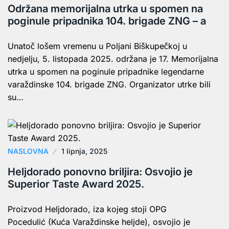
Održana memorijalna utrka u spomen na
poginule pripadnika 104. brigade ZNG – a
Unatoč lošem vremenu u Poljani Biškupečkoj u
nedjelju, 5. listopada 2025. održana je 17. Memorijalna
utrka u spomen na poginule pripadnike legendarne
varaždinske 104. brigade ZNG. Organizator utrke bili
su…
NASLOVNA
1 lipnja, 2025
Heljdorado ponovno briljira: Osvojio je
Superior Taste Award 2025.
Proizvod Heljdorado, iza kojeg stoji OPG
Pocedulić (Kuća Varaždinske heljde), osvojio je