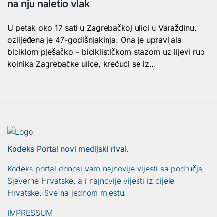
na nju naletio vlak
U petak oko 17 sati u Zagrebačkoj ulici u Varaždinu,
ozlijeđena je 47-godišnjakinja. Ona je upravljala
biciklom pješačko – biciklističkom stazom uz lijevi rub
kolnika Zagrebačke ulice, krećući se iz…
Kodeks Portal novi medijski rival.
Kodeks portal donosi vam najnovije vijesti sa područja
Sjeverne Hrvatske, a i najnovije vijesti iz cijele
Hrvatske. Sve na jednom mjestu.
IMPRESSUM