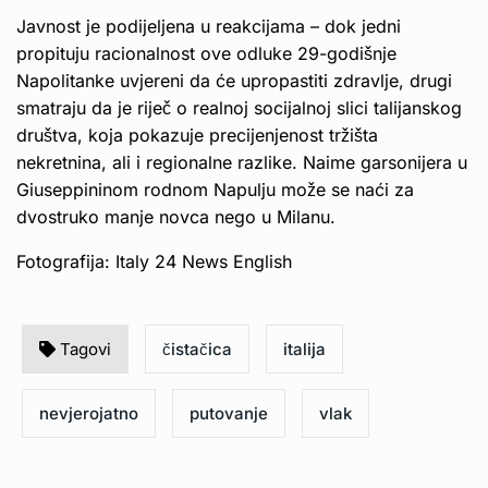
Javnost je podijeljena u reakcijama – dok jedni
propituju racionalnost ove odluke 29-godišnje
Napolitanke uvjereni da će upropastiti zdravlje, drugi
smatraju da je riječ o realnoj socijalnoj slici talijanskog
društva, koja pokazuje precijenjenost tržišta
nekretnina, ali i regionalne razlike. Naime garsonijera u
Giuseppininom rodnom Napulju može se naći za
dvostruko manje novca nego u Milanu.
Fotografija: Italy 24 News English
Tagovi
čistačica
italija
nevjerojatno
putovanje
vlak