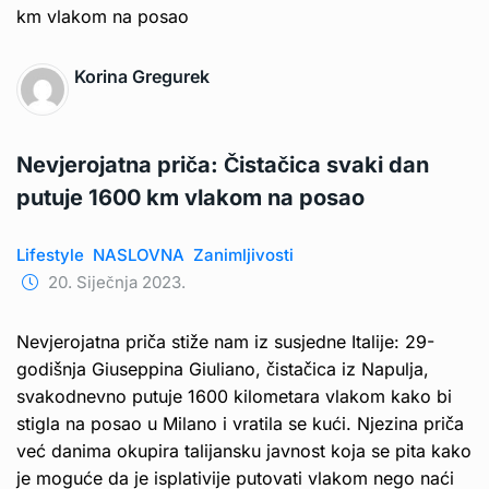
Korina Gregurek
Nevjerojatna priča: Čistačica svaki dan
putuje 1600 km vlakom na posao
Lifestyle
NASLOVNA
Zanimljivosti
20. Siječnja 2023.
Nevjerojatna priča stiže nam iz susjedne Italije: 29-
godišnja Giuseppina Giuliano, čistačica iz Napulja,
svakodnevno putuje 1600 kilometara vlakom kako bi
stigla na posao u Milano i vratila se kući. Njezina priča
već danima okupira talijansku javnost koja se pita kako
je moguće da je isplativije putovati vlakom nego naći