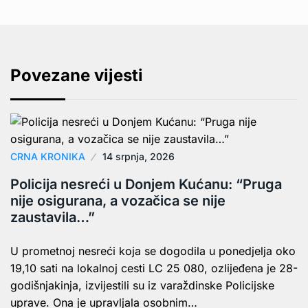
Povezane vijesti
CRNA KRONIKA
14 srpnja, 2026
Policija nesreći u Donjem Kućanu: “Pruga
nije osigurana, a vozačica se nije
zaustavila…”
U prometnoj nesreći koja se dogodila u ponedjelja oko
19,10 sati na lokalnoj cesti LC 25 080, ozlijeđena je 28-
godišnjakinja, izvijestili su iz varaždinske Policijske
uprave. Ona je upravljala osobnim…