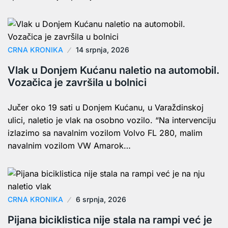
CRNA KRONIKA
14 srpnja, 2026
Vlak u Donjem Kućanu naletio na automobil.
Vozačica je završila u bolnici
Jučer oko 19 sati u Donjem Kućanu, u Varaždinskoj
ulici, naletio je vlak na osobno vozilo. “Na intervenciju
izlazimo sa navalnim vozilom Volvo FL 280, malim
navalnim vozilom VW Amarok…
CRNA KRONIKA
6 srpnja, 2026
Pijana biciklistica nije stala na rampi već je