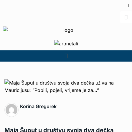
Korina Gregurek
Maja Šuput u društvu svoja dva dečka