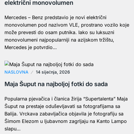
električni monovolumen
Mercedes – Benz predstavio je novi električni
monovolumen pod nazivom VLE, prostrano vozilo koje
može prevesti do osam putnika. Iako su luksuzni
monovolumeni najpopularniji na azijskom tržištu,
Mercedes je potvrdio…
NASLOVNA
14 siječnja, 2026
Maja Šuput na najboljoj fotki do sada
Popularna pjevačica i članica žirija “Supertalenta” Maja
Šuput na prestaje oduševljavati sa fotografijama sa
Balija. Vrckava zabavljačica objavila je fotografiju sa
Šimom Elezom u ljubavnom zagrljaju na Kanto Lampo
slapu…