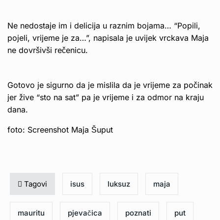
Ne nedostaje im i delicija u raznim bojama… “Popili,
pojeli, vrijeme je za…”, napisala je uvijek vrckava Maja
ne dovršivši rečenicu.
Gotovo je sigurno da je mislila da je vrijeme za počinak
jer žive “sto na sat” pa je vrijeme i za odmor na kraju
dana.
foto: Screenshot Maja Šuput
Tagovi
isus
luksuz
maja
mauritu
pjevačica
poznati
put