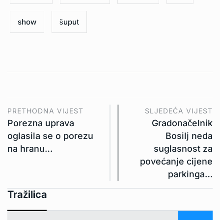
show
šuput
PRETHODNA VIJEST
SLJEDEĆA VIJEST
Porezna uprava
Gradonačelnik
oglasila se o porezu
Bosilj neda
na hranu…
suglasnost za
povećanje cijene
parkinga…
Tražilica