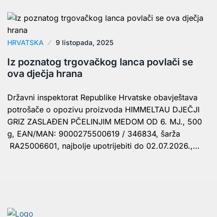
HRVATSKA
9 listopada, 2025
Iz poznatog trgovačkog lanca povlači se
ova dječja hrana
Državni inspektorat Republike Hrvatske obavještava
potrošače o opozivu proizvoda HIMMELTAU DJEČJI
GRIZ ZASLAĐEN PČELINJIM MEDOM OD 6. MJ., 500
g, EAN/MAN: 9000275500619 / 346834, šarža
RA25006601, najbolje upotrijebiti do 02.07.2026.,…