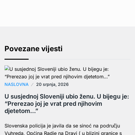
Povezane vijesti
NASLOVNA
20 srpnja, 2026
U susjednoj Sloveniji ubio ženu. U bijegu je:
“Prerezao joj je vrat pred njihovim
djetetom…”
Slovenska policija je javila da se sinoć na području
Vuhreda, Općina Radje na Dravi ( u blizini granice s