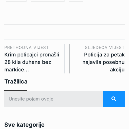
PRETHODNA VIJEST
SLJEDEĆA VIJEST
Krim policajci pronašli
Policija za petak
28 kila duhana bez
najavila posebnu
markice…
akciju
Tražilica
Sve kategorije