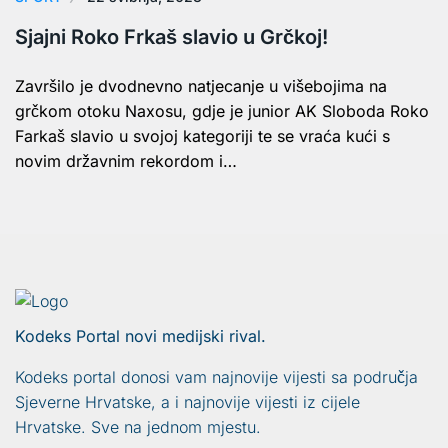
Sjajni Roko Frkaš slavio u Grčkoj!
Završilo je dvodnevno natjecanje u višebojima na
grčkom otoku Naxosu, gdje je junior AK Sloboda Roko
Farkaš slavio u svojoj kategoriji te se vraća kući s
novim državnim rekordom i…
Kodeks Portal novi medijski rival.
Kodeks portal donosi vam najnovije vijesti sa područja
Sjeverne Hrvatske, a i najnovije vijesti iz cijele
Hrvatske. Sve na jednom mjestu.