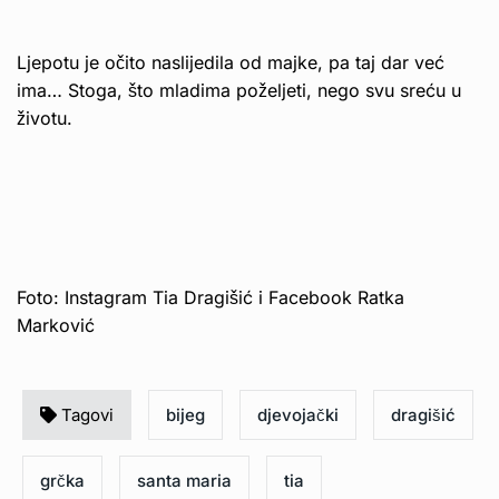
Ljepotu je očito naslijedila od majke, pa taj dar već
ima… Stoga, što mladima poželjeti, nego svu sreću u
životu.
Foto: Instagram Tia Dragišić i Facebook Ratka
Marković
Tagovi
bijeg
djevojački
dragišić
grčka
santa maria
tia