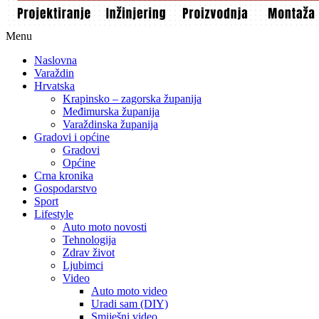
Menu
Naslovna
Varaždin
Hrvatska
Krapinsko – zagorska županija
Međimurska županija
Varaždinska županija
Gradovi i općine
Gradovi
Općine
Crna kronika
Gospodarstvo
Sport
Lifestyle
Auto moto novosti
Tehnologija
Zdrav život
Ljubimci
Video
Auto moto video
Uradi sam (DIY)
Smiješni video