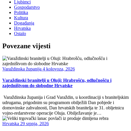
Ljubimci
Gospodarstvo
Politika
Kultura
Događanja
Hrvatska
Ostalo
Povezane vijesti
Varaždinska županija
4 kolovoza, 2026
Varaždinski branitelji u Oluji: Hrabrošću, odlučnošću i
zajedništvom do slobodne Hrvatske
Varaždinska županija i Grad Varaždin, u koordinaciji s braniteljskim
udrugama, prigodnim su programom obilježili Dan pobjede i
domovinske zahvalnosti, Dan hrvatskih branitelja te 31. obljetnicu
vojno-redarstvene operacije Oluja. Obilježavanje je…
Hrvatska
29 srpnja, 2026