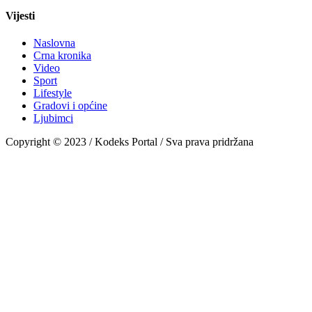
Vijesti
Naslovna
Crna kronika
Video
Sport
Lifestyle
Gradovi i općine
Ljubimci
Copyright © 2023 / Kodeks Portal / Sva prava pridržana