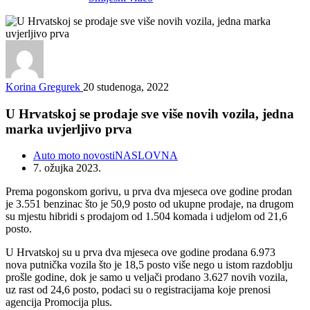
Korina Gregurek
20 studenoga, 2022
U Hrvatskoj se prodaje sve više novih vozila, jedna
marka uvjerljivo prva
Auto moto novosti
NASLOVNA
7. ožujka 2023.
Prema pogonskom gorivu, u prva dva mjeseca ove godine prodan
je 3.551 benzinac što je 50,9 posto od ukupne prodaje, na drugom
su mjestu hibridi s prodajom od 1.504 komada i udjelom od 21,6
posto.
U Hrvatskoj su u prva dva mjeseca ove godine prodana 6.973
nova putnička vozila što je 18,5 posto više nego u istom razdoblju
prošle godine, dok je samo u veljači prodano 3.627 novih vozila,
uz rast od 24,6 posto, podaci su o registracijama koje prenosi
agencija Promocija plus.