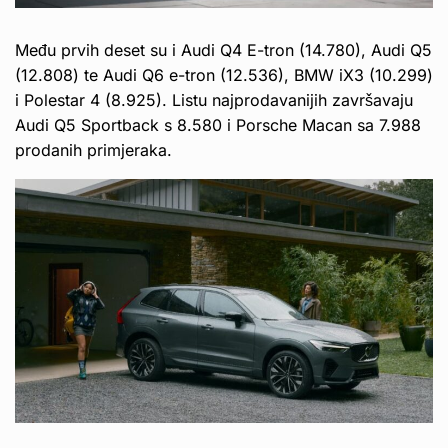
Među prvih deset su i Audi Q4 E-tron (14.780), Audi Q5
(12.808) te Audi Q6 e-tron (12.536), BMW iX3 (10.299)
i Polestar 4 (8.925). Listu najprodavanijih završavaju
Audi Q5 Sportback s 8.580 i Porsche Macan sa 7.988
prodanih primjeraka.