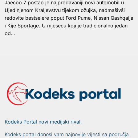
Jaecoo 7 postao je najprodavaniji novi automobil u
Ujedinjenom Kraljevstvu tijekom ožujka, nadmašivši
redovite bestselere poput Ford Pume, Nissan Qashqaija
i Kije Sportage. U mjesecu koji je tradicionalno jedan
od…
Kodeks Portal novi medijski rival.
Kodeks portal donosi vam najnovije vijesti sa područja