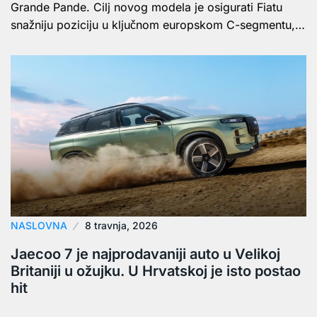
Grande Pande. Cilj novog modela je osigurati Fiatu
snažniju poziciju u ključnom europskom C-segmentu,…
NASLOVNA
8 travnja, 2026
Jaecoo 7 je najprodavaniji auto u Velikoj
Britaniji u ožujku. U Hrvatskoj je isto postao
hit