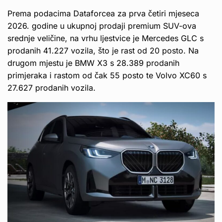
Prema podacima Dataforcea za prva četiri mjeseca
2026. godine u ukupnoj prodaji premium SUV-ova
srednje veličine, na vrhu ljestvice je Mercedes GLC s
prodanih 41.227 vozila, što je rast od 20 posto. Na
drugom mjestu je BMW X3 s 28.389 prodanih
primjeraka i rastom od čak 55 posto te Volvo XC60 s
27.627 prodanih vozila.