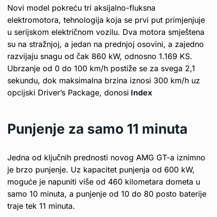
Novi model pokreću tri aksijalno-fluksna
elektromotora, tehnologija koja se prvi put primjenjuje
u serijskom električnom vozilu. Dva motora smještena
su na stražnjoj, a jedan na prednjoj osovini, a zajedno
razvijaju snagu od čak 860 kW, odnosno 1.169 KS.
Ubrzanje od 0 do 100 km/h postiže se za svega 2,1
sekundu, dok maksimalna brzina iznosi 300 km/h uz
opcijski Driver’s Package, donosi
Index
Punjenje za samo 11 minuta
Jedna od ključnih prednosti novog AMG GT-a iznimno
je brzo punjenje. Uz kapacitet punjenja od 600 kW,
moguće je napuniti više od 460 kilometara dometa u
samo 10 minuta, a punjenje od 10 do 80 posto baterije
traje tek 11 minuta.