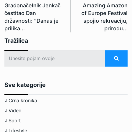
Gradonačelnik Jenkač
Amazing Amazon
čestitao Dan
of Europe Festival
državnosti: “Danas je
spojio rekreaciju,
prilika…
prirodu…
Tražilica
Sve kategorije
Crna kronika
Video
Sport
Lifestyle