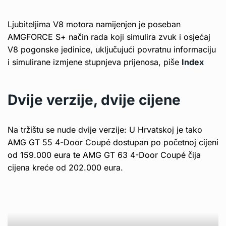
Ljubiteljima V8 motora namijenjen je poseban
AMGFORCE S+ način rada koji simulira zvuk i osjećaj
V8 pogonske jedinice, uključujući povratnu informaciju
i simulirane izmjene stupnjeva prijenosa, piše
Index
Dvije verzije, dvije cijene
Na tržištu se nude dvije verzije: U Hrvatskoj je tako
AMG GT 55 4-Door Coupé dostupan po početnoj cijeni
od 159.000 eura te AMG GT 63 4-Door Coupé čija
cijena kreće od 202.000 eura.