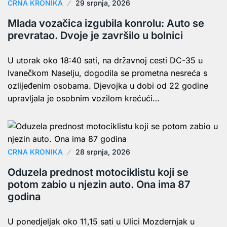
CRNA KRONIKA
29 srpnja, 2026
Mlada vozačica izgubila konrolu: Auto se
prevratao. Dvoje je završilo u bolnici
U utorak oko 18:40 sati, na državnoj cesti DC-35 u
Ivanečkom Naselju, dogodila se prometna nesreća s
ozlijeđenim osobama. Djevojka u dobi od 22 godine
upravljala je osobnim vozilom krećući…
CRNA KRONIKA
28 srpnja, 2026
Oduzela prednost motociklistu koji se
potom zabio u njezin auto. Ona ima 87
godina
U ponedjeljak oko 11,15 sati u Ulici Mozdernjak u