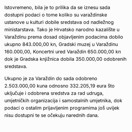
Istovremeno, bila je to prilika da se iznesu sada
dostupni podaci o tome koliko su varaždinske
ustanove u kulturi dobile sredstava od nadležnog
ministarstava. Tako je Hrvatsko narodno kazalište u
Varaždinu prema dosad objavljenim podacima dobilo
ukupno 843.000,00 kn, Gradski muzej u Varaždinu
160.000,00, Koncertni ured Varaždin 650.000,00 kn
dok je Gradska knjižnica dobila 350.000,00 odobrenih
sredstava.
Ukupno je za Varaždin do sada odobreno
2.503.000,00 kuna odnosno 332.205,19 eura što
uključuje i odobrena sredstva za rad udruga,
umjetničkih organizacija i samostalnih umjetnika, dok
podaci o ostalim prijavljenim programima još uvijek
nisu dostupni te se očekuju narednih dana.