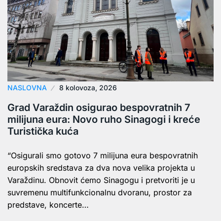
NASLOVNA
8 kolovoza, 2026
Grad Varaždin osigurao bespovratnih 7
milijuna eura: Novo ruho Sinagogi i kreće
Turistička kuća
“Osigurali smo gotovo 7 milijuna eura bespovratnih
europskih sredstava za dva nova velika projekta u
Varaždinu. Obnovit ćemo Sinagogu i pretvoriti je u
suvremenu multifunkcionalnu dvoranu, prostor za
predstave, koncerte…