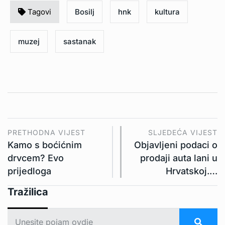
Tagovi
Bosilj
hnk
kultura
muzej
sastanak
PRETHODNA VIJEST
SLJEDEĆA VIJEST
Kamo s boćićnim
Objavljeni podaci o
drvcem? Evo
prodaji auta lani u
prijedloga
Hrvatskoj.…
Tražilica