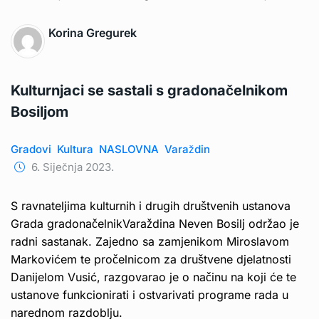
Korina Gregurek
Kulturnjaci se sastali s gradonačelnikom
Bosiljom
Gradovi
Kultura
NASLOVNA
Varaždin
6. Siječnja 2023.
S ravnateljima kulturnih i drugih društvenih ustanova
Grada gradonačelnikVaraždina Neven Bosilj održao je
radni sastanak. Zajedno sa zamjenikom Miroslavom
Markovićem te pročelnicom za društvene djelatnosti
Danijelom Vusić, razgovarao je o načinu na koji će te
ustanove funkcionirati i ostvarivati programe rada u
narednom razdoblju.