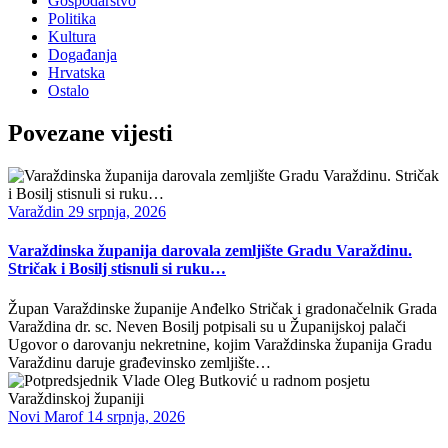
Gospodarstvo
Politika
Kultura
Događanja
Hrvatska
Ostalo
Povezane vijesti
Varaždin
29 srpnja, 2026
Varaždinska županija darovala zemljište Gradu Varaždinu.
Stričak i Bosilj stisnuli si ruku…
Župan Varaždinske županije Anđelko Stričak i gradonačelnik Grada
Varaždina dr. sc. Neven Bosilj potpisali su u Županijskoj palači
Ugovor o darovanju nekretnine, kojim Varaždinska županija Gradu
Varaždinu daruje građevinsko zemljište…
Novi Marof
14 srpnja, 2026