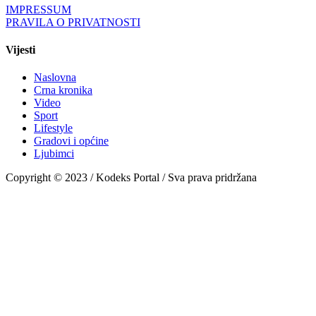
IMPRESSUM
PRAVILA O PRIVATNOSTI
Vijesti
Naslovna
Crna kronika
Video
Sport
Lifestyle
Gradovi i općine
Ljubimci
Copyright © 2023 / Kodeks Portal / Sva prava pridržana