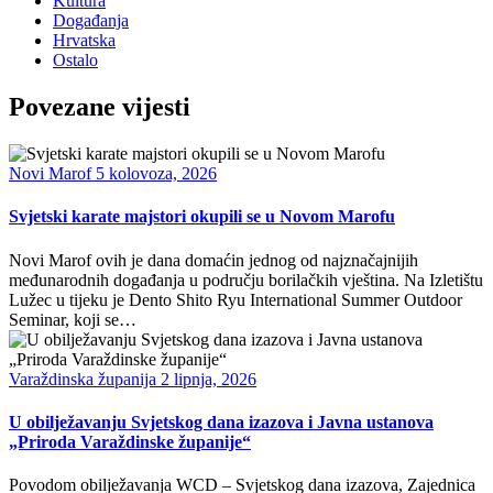
Kultura
Događanja
Hrvatska
Ostalo
Povezane vijesti
Novi Marof
5 kolovoza, 2026
Svjetski karate majstori okupili se u Novom Marofu
Novi Marof ovih je dana domaćin jednog od najznačajnijih
međunarodnih događanja u području borilačkih vještina. Na Izletištu
Lužec u tijeku je Dento Shito Ryu International Summer Outdoor
Seminar, koji se…
Varaždinska županija
2 lipnja, 2026
U obilježavanju Svjetskog dana izazova i Javna ustanova
„Priroda Varaždinske županije“
Povodom obilježavanja WCD – Svjetskog dana izazova, Zajednica