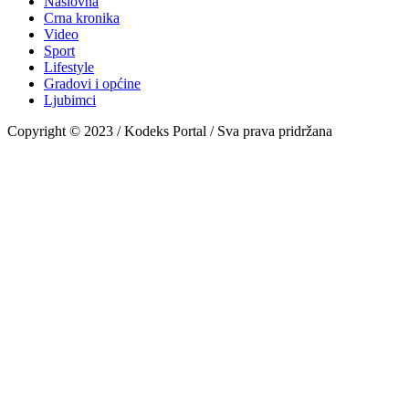
Naslovna
Crna kronika
Video
Sport
Lifestyle
Gradovi i općine
Ljubimci
Copyright © 2023 / Kodeks Portal / Sva prava pridržana