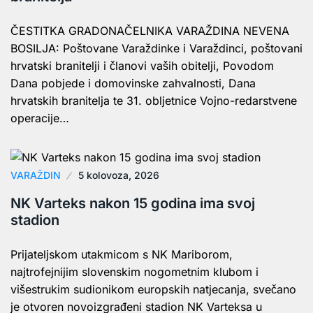
ČESTITKA GRADONAČELNIKA VARAŽDINA NEVENA
BOSILJA: Poštovane Varaždinke i Varaždinci, poštovani
hrvatski branitelji i članovi vaših obitelji, Povodom
Dana pobjede i domovinske zahvalnosti, Dana
hrvatskih branitelja te 31. obljetnice Vojno-redarstvene
operacije…
VARAŽDIN
5 kolovoza, 2026
NK Varteks nakon 15 godina ima svoj
stadion
Prijateljskom utakmicom s NK Mariborom,
najtrofejnijim slovenskim nogometnim klubom i
višestrukim sudionikom europskih natjecanja, svečano
je otvoren novoizgrađeni stadion NK Varteksa u