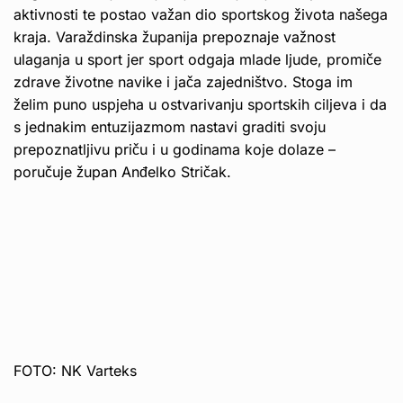
aktivnosti te postao važan dio sportskog života našega
kraja. Varaždinska županija prepoznaje važnost
ulaganja u sport jer sport odgaja mlade ljude, promiče
zdrave životne navike i jača zajedništvo. Stoga im
želim puno uspjeha u ostvarivanju sportskih ciljeva i da
s jednakim entuzijazmom nastavi graditi svoju
prepoznatljivu priču i u godinama koje dolaze –
poručuje župan Anđelko Stričak.
FOTO: NK Varteks