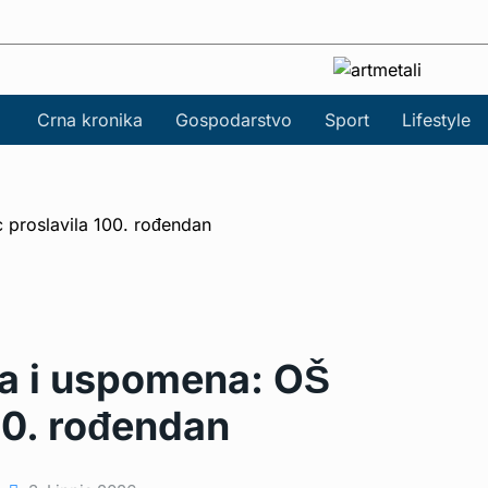
Crna kronika
Gospodarstvo
Sport
Lifestyle
ja i uspomena: OŠ
00. rođendan