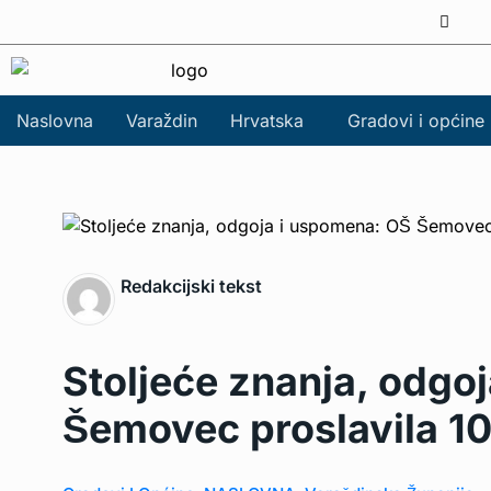
Naslovna
Varaždin
Hrvatska
Gradovi i općine
Redakcijski tekst
Stoljeće znanja, odgo
Šemovec proslavila 1