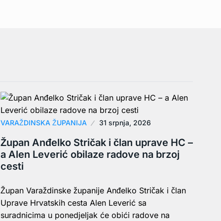
VARAŽDINSKA ŽUPANIJA
31 srpnja, 2026
Župan Anđelko Stričak i član uprave HC –
a Alen Leverić obilaze radove na brzoj
cesti
Župan Varaždinske županije Anđelko Stričak i član
Uprave Hrvatskih cesta Alen Leverić sa
suradnicima u ponedjeljak će obići radove na